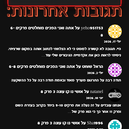
yeho951753
על
אתה ואני הפכים מוחלטים פרקים 6-
8
יולי 17, 2026
היי. תגובה לא קשורה לפוסט כי לא הצלחתי לכתוב אותה במקום שרציתי.
ניסיתי לראות כאן את אקדמיית הגיבורים שלי עוד…
הראל שוחט
על
אתה ואני הפכים מוחלטים פרקים 6-8
יולי 2, 2026
תודה רבה על התרגום מעריך מאוד ובאמת תודה רבה על כל ההשקעה
natanel
על
אושי נו קו עונה 3 פרק 8
יוני 10, 2026
אנחנו עובדים על זה נעלה את פרקים 9-10 ביחד בקרוב בעזרת השם
ופרק 11 אחר כך כי הוא פרק של…
Sha1996
על
אושי נו קו עונה 3 פרק 8