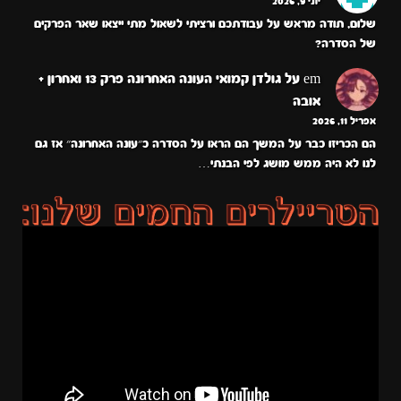
יוני 9, 2026
שלום, תודה מראש על עבודתכם ורציתי לשאול מתי ייצאו שאר הפרקים
של הסדרה?
em
על
גולדן קמואי העונה האחרונה פרק 13 ואחרון +
אובה
אפריל 11, 2026
הם הכריזו כבר על המשך הם הראו על הסדרה כ״עונה האחרונה״ אז גם
לנו לא היה ממש מושג לפי הבנתי…