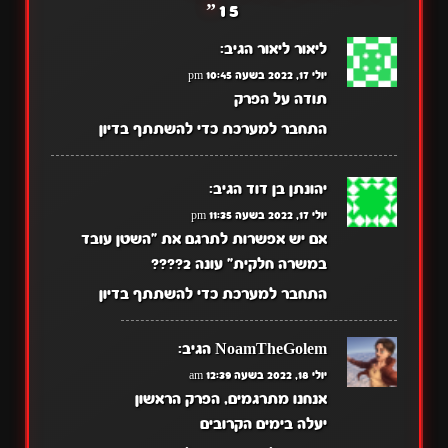
”
15
ליאור ליאור
הגיב:
יולי 17, 2022 בשעה 10:45 pm
תודה על הפרק
התחבר למערכת כדי להשתתף בדיון
יהונתן בן דוד
הגיב:
יולי 17, 2022 בשעה 11:35 pm
אם יש אפשרות לתרגם את "השטן עובד
במשרה חלקית" עונה 2????
התחבר למערכת כדי להשתתף בדיון
NoamTheGolem
הגיב:
יולי 18, 2022 בשעה 12:39 am
אנחנו מתרגמים, הפרק הראשון
יעלה בימים הקרובים