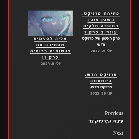
פתיחת פרויקט:
השטן עובד
במשרה חלקית
עונה 2 פרק 1
פרק ראשון של פרויקט
אליה לפעמים
חדש
מסתירה את
יולי 21, 2022
רגשותיה ברוסית
פרק 1!
יולי 8, 2024
פרויקט חדש:
גינטאמה
פרויקט חדש.
יוני 29, 2022
POST
Previous
עיבוד קיץ פרק 12!
NAVIGATION
Next