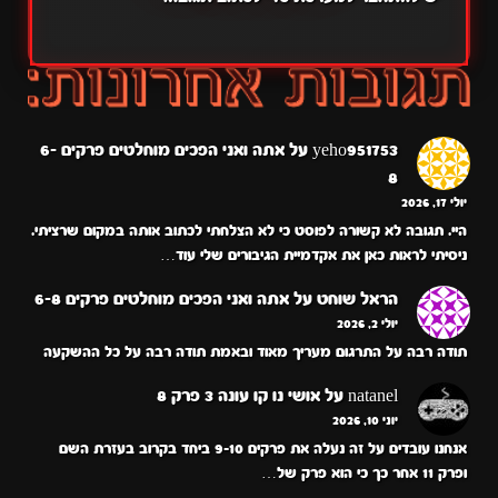
yeho951753
על
אתה ואני הפכים מוחלטים פרקים 6-
8
יולי 17, 2026
היי. תגובה לא קשורה לפוסט כי לא הצלחתי לכתוב אותה במקום שרציתי.
ניסיתי לראות כאן את אקדמיית הגיבורים שלי עוד…
הראל שוחט
על
אתה ואני הפכים מוחלטים פרקים 6-8
יולי 2, 2026
תודה רבה על התרגום מעריך מאוד ובאמת תודה רבה על כל ההשקעה
natanel
על
אושי נו קו עונה 3 פרק 8
יוני 10, 2026
אנחנו עובדים על זה נעלה את פרקים 9-10 ביחד בקרוב בעזרת השם
ופרק 11 אחר כך כי הוא פרק של…