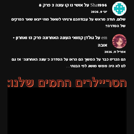
Sha1996
על
אושי נו קו עונה 3 פרק 8
יוני 9, 2026
שלום, תודה מראש על עבודתכם ורציתי לשאול מתי ייצאו שאר הפרקים
של הסדרה?
em
על
גולדן קמואי העונה האחרונה פרק 13 ואחרון +
אובה
אפריל 11, 2026
הם הכריזו כבר על המשך הם הראו על הסדרה כ״עונה האחרונה״ אז גם
לנו לא היה ממש מושג לפי הבנתי…