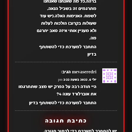
ברהה,כל מה שאנחנו שאנחנו
מתרגמים זה בשביל הנאה,
לשמח. האנימות האלה.(יש עוד
שעולות בקרוב) הולכות לעלות
ולא מעניין אותי איזה סאב יתרגם
מה.
התחבר למערכת כדי להשתתף
בדיון
mevaseredri
הגיב:
יולי 6, 2022 בשעה 2:22 pm
היי תודה רבה על הפרק יש מצב שתתרגמו
את אוברלורד עונה 4?
התחבר למערכת כדי להשתתף בדיון
כתיבת תגובה
יש
להתחבר למערכת
כדי לכתוב תגובה.