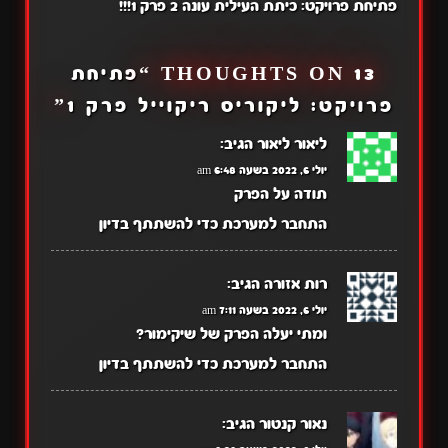
פתיחת פרויקט: כיתת העילית עונה 2 פרק 1!!!
13 THOUGHTS ON “
פתיחת
פרויקט: ליקוריס ריקוייל פרק 1
”
ליאור ליאור
הגיב:
יולי 6, 2022 בשעה 6:48 am
תודה על הפרק
התחבר למערכת כדי להשתתף בדיון
רות אזורה
הגיב:
יולי 6, 2022 בשעה 7:11 am
ומתי יעלה הפרק של שיקימור?
התחבר למערכת כדי להשתתף בדיון
נאור קנטור
הגיב: