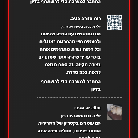
התחבר למערכת כדי להשתתף בדיון
רות אזורה
הגיב:
יולי 6, 2022 בשעה 5:34 pm
הם מתרגמים עם הרבה שגיאות
ולפעמים חצי מהתרגום באנגלית
וכל דמות נשית מתרגמים אותה
בזכר עדיף שיהיה אתר שמתרגם
בצורה תקינה ,זה סתם מבאס
לראות ככה סדרה.
התחבר למערכת כדי להשתתף
בדיון
arieltnt
הגיב:
יולי 6, 2022 בשעה 8:14 pm
הם עומדים בקטריון של המהירות
ואנחנו באיכות, תחליט איפה אתה