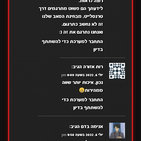
רוצה לראות.
לידעתך הם פשוט מתרגמים דרך
טרנסלייט, מבחינת הסאב שלנו
זה לא נחשב כתרגום.
ואנחנו נתרגם את זה (:
התחבר למערכת כדי להשתתף
בדיון
רות אזורה
הגיב:
יולי 6, 2022 בשעה 9:00 pm
נכון, איכות יותר שווה
ממהירות
התחבר למערכת כדי
להשתתף בדיון
אנימה בדם
הגיב:
יולי 6, 2022 בשעה 9:58 pm