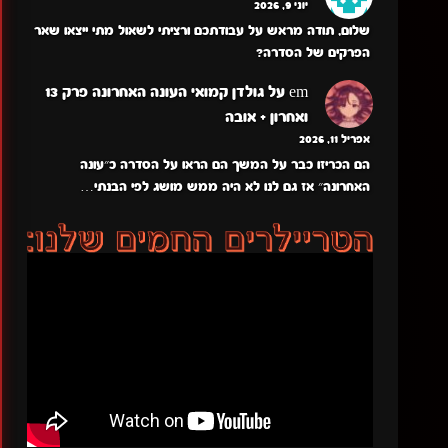
יוני 9, 2026
שלום, תודה מראש על עבודתכם ורציתי לשאול מתי ייצאו שאר
הפרקים של הסדרה?
em
על
גולדן קמואי העונה האחרונה פרק 13
ואחרון + אובה
אפריל 11, 2026
הם הכריזו כבר על המשך הם הראו על הסדרה כ״עונה
האחרונה״ אז גם לנו לא היה ממש מושג לפי הבנתי…