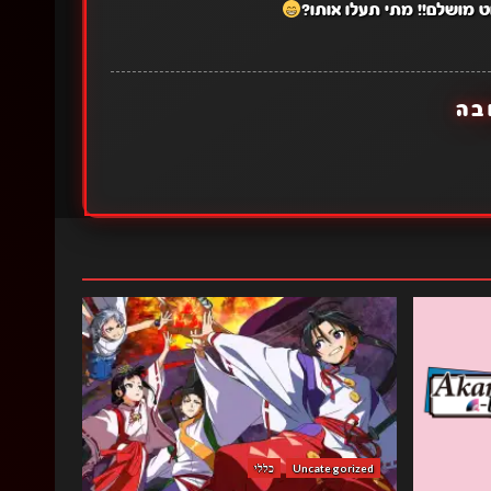
 מושלם!! מתי תעלו אותו?
בה
Uncategorized
כללי