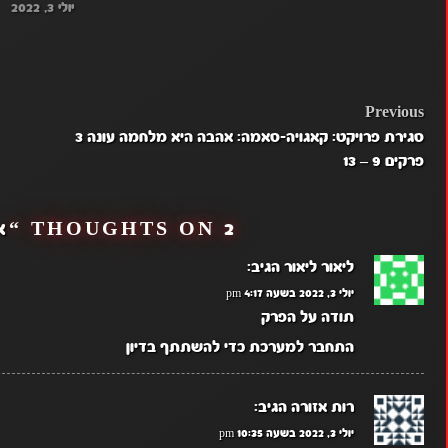
יולי 3, 2022
POST
Previous
סגירת פרויקט: קאגויה-סאמה: אהבה היא מלחמה עונה 3
NAVIGATION
פרקים 9 – 13
2 THOUGHTS ON “
א
ליאור ליאור
הגיב:
יולי 3, 2022 בשעה 4:17 pm
תודה על הפרק
התחבר למערכת כדי להשתתף בדיון
רות אזורה
הגיב:
יולי 3, 2022 בשעה 10:35 pm