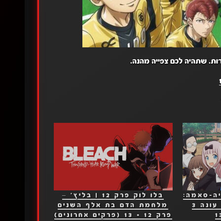
רות. שתהיה לכם צפייה מהנה.
יה-סאמה:
בלו לוק פרק 12 | בליץ' –
אהבה היא מלחמה עונה 3
מלחמת הדם בת אלף השנים
פרק 12 + 13 (פרקים אחרונים)