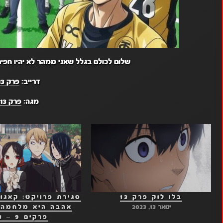
שלום לכולם בגלל שאני ממהר לא יהיו חפי
דרייב:
פרק 13
מגה:
פרק 13
בלו לוק פרק 13
סגירת פרויקט: קאגו
ינואר 13, 2023
פרקים 9 – 13