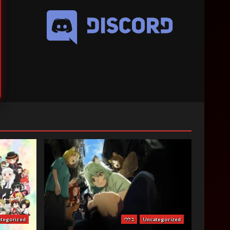
Uncategorized
כללי
tegorized