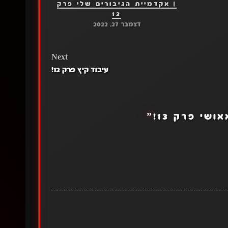
| אקדמיית הגיבורים שלי פרק
13
דצמבר 27, 2022
Next
עיבוד קיץ פרק 12!
אושי פרק 13!
”