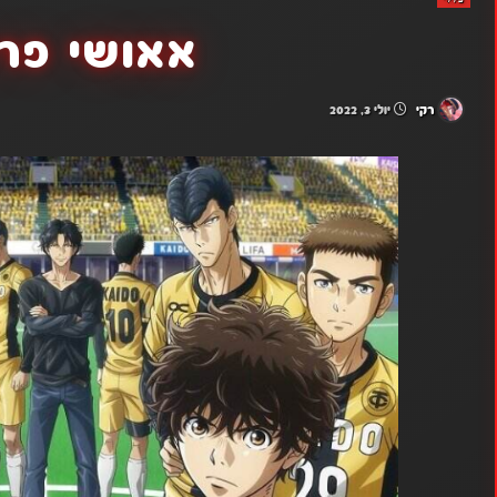
אאושי פרק 3
רקי
יולי 3, 2022