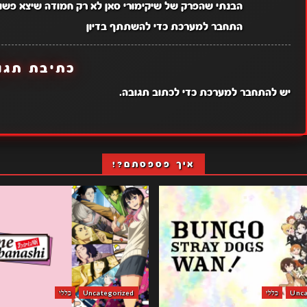
הבנתי שהפרק של שיקימורי סאן לא רק חמודה שיצא פשוט
התחבר למערכת כדי להשתתף בדיון
כתיבת תגו
יש
להתחבר למערכת
כדי לכתוב תגובה.
איך פספסתם?!
Unca
כללי
Uncategorized
כללי