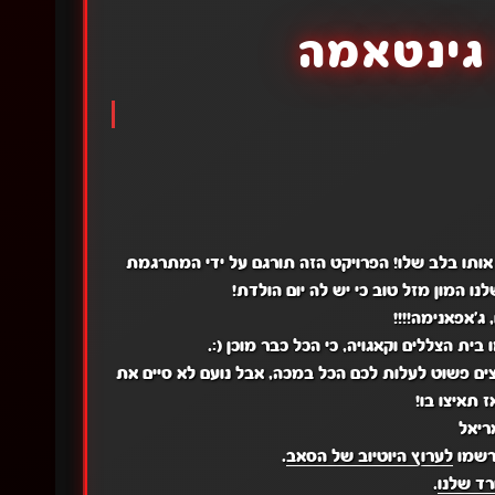
גינטאמה
ר אותו בלב שלו! הפרויקט הזה תורגם על ידי המתרגמת
נו המון מזל טוב כי יש לה יום הולדת!
 ג'אפאנימה!!!!
בית הצללים וקאגויה, כי הכל כבר מוכן (:.
וצים פשוט לעלות לכם הכל במכה, אבל נועם לא סיים את
ריאל
רשמו
לערוץ היוטיוב של הסאב
.
ד שלנו
.