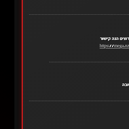
צים הנה קישור
https://mega
ובה