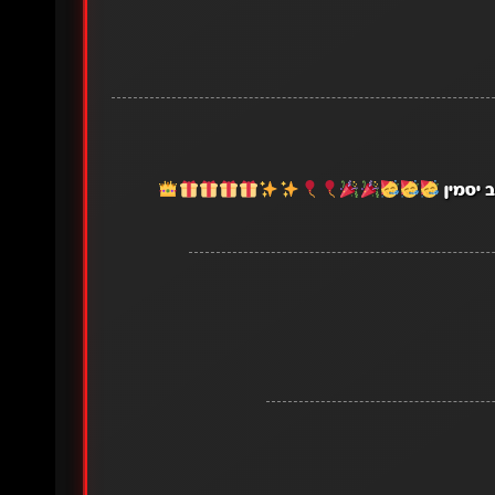
 יסמין