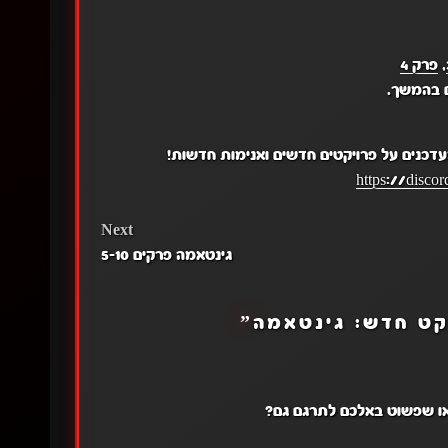
,
פרק 4
ם בהמשך.
עדכנים על פרויקטים חדשים ואנימות חדשות!
https://disc
Next
גינטאמה פרקים 5-10
קט חדש: גינטאמה
”
 או שפשוט באלכם לתרגם גם?