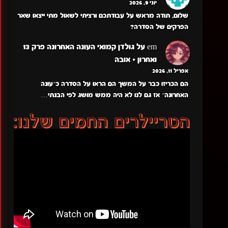
יוני 9, 2026
שלום, תודה מראש על עבודתכם ורציתי לשאול מתי ייצאו שאר
הפרקים של הסדרה?
em
על
גולדן קמואי העונה האחרונה פרק 13
ואחרון + אובה
אפריל 11, 2026
הם הכריזו כבר על המשך הם הראו על הסדרה כ״עונה
האחרונה״ אז גם לנו לא היה ממש מושג לפי הבנתי…