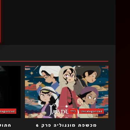
Uncategorized
כללי
tegorized
מכשפת מונגוליה פרק 6
חתולה