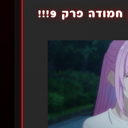
ודה פרק 9!!!