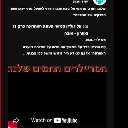
יוני 9, 2026
שלום, תודה מראש על עבודתכם ורציתי לשאול מתי ייצאו שאר
הפרקים של הסדרה?
em
על
גולדן קמואי העונה האחרונה פרק 13
ואחרון + אובה
אפריל 11, 2026
הם הכריזו כבר על המשך הם הראו על הסדרה כ״עונה
האחרונה״ אז גם לנו לא היה ממש מושג לפי הבנתי…