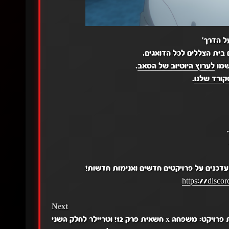
ל הדרך'
שמו
לערוץ היוטיוב של הסאב
.
ורד שלנו
.
עדכנים על פרויקטים חדשים ואנימות חדשות!
https://disc
Next
סגירת פרויקט: משפחה x חשאית פרק 12! וטריילר לחלק השני