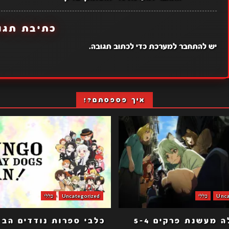
כתיבת תגו
יש
להתחבר למערכת
כדי לכתוב תגובה.
איך פספסתם?!
Unca
כללי
Uncategorized
כללי
 מעשנת פרקים 5-4