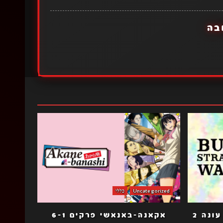
בה
Uncategorized
כללי
כלבי ספרות נודדים הב עונה 2
אקאנה-באנאשי פרקים 6-1