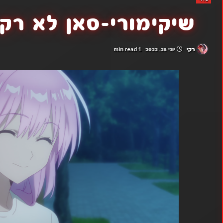
שיקימורי-סאן לא רק חמ
1 min read
רקי
יוני 25, 2022