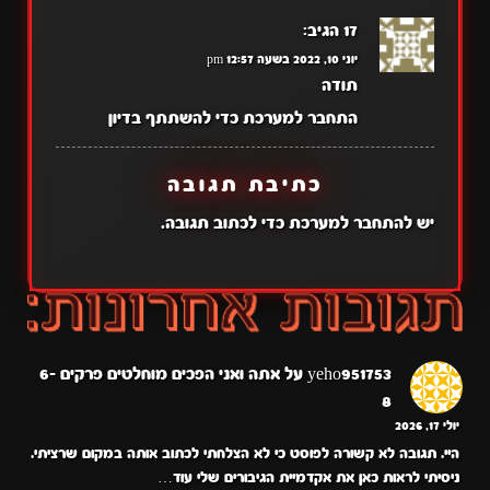
17
הגיב:
יוני 10, 2022 בשעה 12:57 pm
תודה
התחבר למערכת כדי להשתתף בדיון
כתיבת תגובה
יש
להתחבר למערכת
כדי לכתוב תגובה.
yeho951753
על
אתה ואני הפכים מוחלטים פרקים 6-
8
יולי 17, 2026
היי. תגובה לא קשורה לפוסט כי לא הצלחתי לכתוב אותה במקום שרציתי.
ניסיתי לראות כאן את אקדמיית הגיבורים שלי עוד…