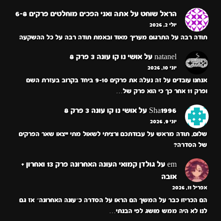
הראל שוחט
על
אתה ואני הפכים מוחלטים פרקים 6-8
יולי 2, 2026
תודה רבה על התרגום מעריך מאוד ובאמת תודה רבה על כל ההשקעה
natanel
על
אושי נו קו עונה 3 פרק 8
יוני 10, 2026
אנחנו עובדים על זה נעלה את פרקים 9-10 ביחד בקרוב בעזרת השם
ופרק 11 אחר כך כי הוא פרק של…
Sha1996
על
אושי נו קו עונה 3 פרק 8
יוני 9, 2026
שלום, תודה מראש על עבודתכם ורציתי לשאול מתי ייצאו שאר הפרקים
של הסדרה?
em
על
גולדן קמואי העונה האחרונה פרק 13 ואחרון +
אובה
אפריל 11, 2026
הם הכריזו כבר על המשך הם הראו על הסדרה כ״עונה האחרונה״ אז גם
לנו לא היה ממש מושג לפי הבנתי…