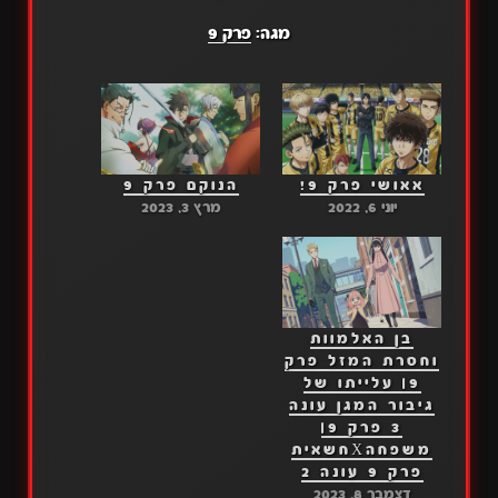
מגה:
פרק 9
אאושי פרק 9!
הנוקם פרק 9
יוני 6, 2022
מרץ 3, 2023
בן האלמוות
וחסרת המזל פרק
9| עלייתו של
גיבור המגן עונה
3 פרק 9|
משפחהXחשאית
פרק 9 עונה 2
דצמבר 8, 2023