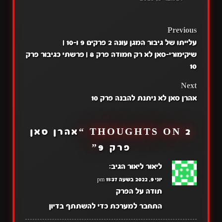
POST
Previous
עלייתו של גיבור המגן עונה 2 פרקים 9 ו-10 |
NAVIGATION
שיקימורי-סאן לא רק חמודה פרק 8 | פרשתי כגיבור פרק
10
Next
אהרן סאן לא ניתנת להבנה פרק 10
2 THOUGHTS ON “
אהרן סאן
פרק 9
”
ליאור ליאור
הגיב:
יוני 9, 2022 בשעה 11:37 pm
תודה על הפרק
התחבר למערכת כדי להשתתף בדיון