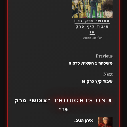
אאושי פרק 17 |
עיבוד קיץ פרק
16
יולי 31, 2022
POST
Previous
משפחה x חשאית פרק 9
NAVIGATION
Next
עיבוד קיץ פרק 8!
5 THOUGHTS ON “
אאושי פרק
”
9!
איתן
הגיב: