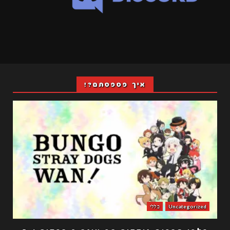
איך פספסתם?!
Uncategorized
כללי