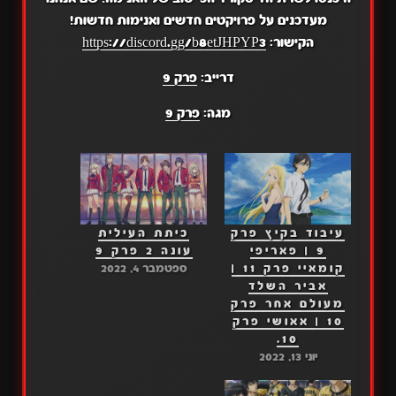
מעדכנים על פרויקטים חדשים ואנימות חדשות!
הקישור:
https://discord.gg/b8etJHPYP3
דרייב:
פרק 9
מגה:
פרק 9
עיבוד בקיץ פרק
כיתת העילית
9 | פאריפי
עונה 2 פרק 9
קומאיי פרק 11 |
ספטמבר 4, 2022
אביר השלד
מעולם אחר פרק
10 | אאושי פרק
10.
יוני 13, 2022