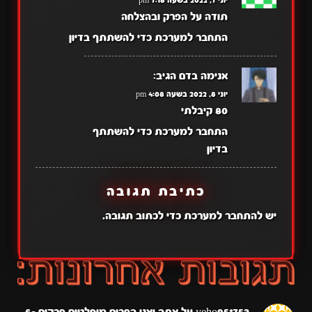
יוני 7, 2022 בשעה 7:18 pm
תודה על הפרק ובהצלחה
התחבר למערכת כדי להשתתף בדיון
אנימה בדם
הגיב:
יוני 8, 2022 בשעה 4:08 pm
80 קיבלתי
התחבר למערכת כדי להשתתף
בדיון
כתיבת תגובה
יש
להתחבר למערכת
כדי לכתוב תגובה.
yeho951753
על
אתה ואני הפכים מוחלטים פרקים 6-