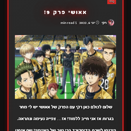
כללי
אאושי פרק 9!
1 min read
רקי
יוני 6, 2022
שלום לכולם כאן רקי עם הפרק של אאושי יש לי מחר
בגרות אז אני חייב ללמוד! אז… צפייה נעימה ונתראה.
היכנסו לשרת הדיסקורד הכי טוב של האנימה! שם אנחנו