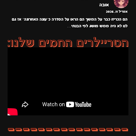
אובה
אפריל 11, 2026
הם הכריזו כבר על המשך הם הראו על הסדרה כ״עונה האחרונה״ אז גם
לנו לא היה ממש מושג לפי הבנתי…