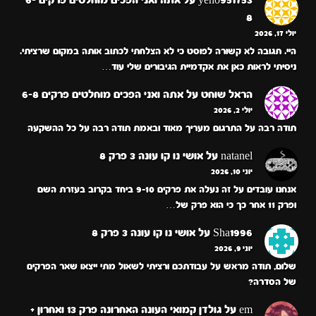
8
יולי 17, 2026
היי. תגובה לא קשורה לפוסט כי לא הצלחתי לכתוב אותה במקום שרציתי.
ניסיתי לראות כאן את אקדמיית הגיבורים שלי עוד…
הראל שוחט
על
אתה ואני הפכים מוחלטים פרקים 6-8
יולי 2, 2026
תודה רבה על התרגום מעריך מאוד ובאמת תודה רבה על כל ההשקעה
natanel
על
אושי נו קו עונה 3 פרק 8
יוני 10, 2026
אנחנו עובדים על זה נעלה את פרקים 9-10 ביחד בקרוב בעזרת השם
ופרק 11 אחר כך כי הוא פרק של…
Sha1996
על
אושי נו קו עונה 3 פרק 8
יוני 9, 2026
שלום, תודה מראש על עבודתכם ורציתי לשאול מתי ייצאו שאר הפרקים
של הסדרה?
em
על
גולדן קמואי העונה האחרונה פרק 13 ואחרון +