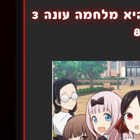
קאגויה סאמה: אהבה היא מלחמה עונה 3