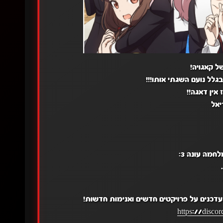
ל קאגויה!
גלל נועם השגתי אותו!!!
 אין דאגה!!
יאל
חמה עונה 3:
עדכנים על פרויקטים חדשים ואנימות חדשות!
https://disc