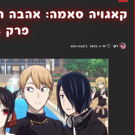
פרק 8
1 min read
רקי
יוני 4, 2022