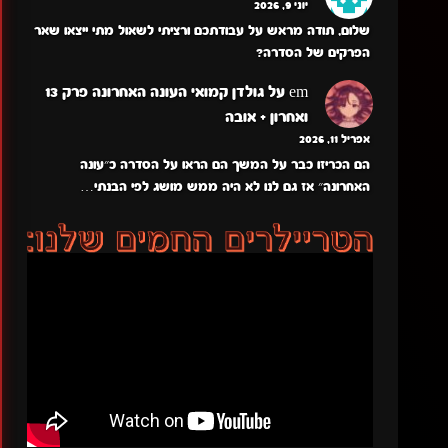
יוני 9, 2026
שלום, תודה מראש על עבודתכם ורציתי לשאול מתי ייצאו שאר
הפרקים של הסדרה?
em
על
גולדן קמואי העונה האחרונה פרק 13
ואחרון + אובה
אפריל 11, 2026
הם הכריזו כבר על המשך הם הראו על הסדרה כ״עונה
האחרונה״ אז גם לנו לא היה ממש מושג לפי הבנתי…