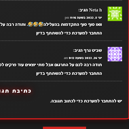
Neta h
הגיב:
יוני 5, 2022 בשעה 11:16 pm
וואו סוף סוף התקדמות בהעלילה
. ותודה רבה על
התחבר למערכת כדי להשתתף בדיון
שביט גרף
הגיב:
יוני 26, 2022 בשעה 9:12 am
תודה רבה לכם על התרגום אבל מתי יוצאים עוד פרקים ל
התחבר למערכת כדי להשתתף בדיון
כתיבת תגו
יש
להתחבר למערכת
כדי לכתוב תגובה.