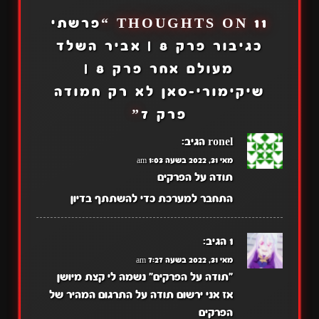
11 THOUGHTS ON “
פרשתי
כגיבור פרק 8 | אביר השלד
מעולם אחר פרק 8 |
שיקימורי-סאן לא רק חמודה
פרק 7
”
ronel
הגיב:
מאי 31, 2022 בשעה 1:03 am
תודה על הפרקים
התחבר למערכת כדי להשתתף בדיון
1
הגיב:
מאי 31, 2022 בשעה 7:27 am
"תודה על הפרקים" נשמה לי קצת מיושן
אז אני ירשום תודה על התרגום המהיר של
הפרקים