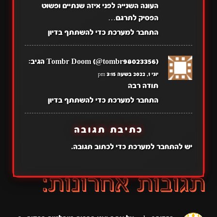
העונה השנייה לפני איזה שנתיים ופשוט
הפסיק לתרגם…
התחבר למערכת כדי להשתתף בדיון
Tombr Doom (@tombr98023356)
הגיב:
יוני 1, 2022 בשעה 3:15 pm
תודה רבה
התחבר למערכת כדי להשתתף בדיון
כתיבת תגובה
יש
להתחבר למערכת
כדי לכתוב תגובה.