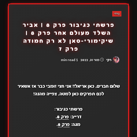
כללי
פרשתי כגיבור פרק 8 | אביר
השלד מעולם אחר פרק 8 |
שיקימורי-סאן לא רק חמודה
פרק 7
1 min read
רקי
מאי 31, 2022
שלום חברים, כאן אריאל!! אני חצי זומבי כבר אז אשאיר
לכם תפרקים כאן למטה, צפייה מהנה!
פרשתי כגיבור:
דרייב:
פרק 8
.
מגה:
פרק 8
.