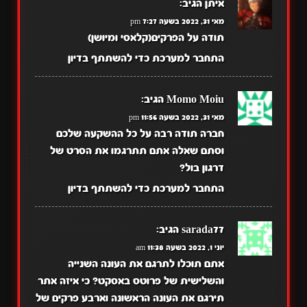
איתן
הגיב:
מאי 31, 2022 בשעה 7:27 pm
תודה על הפרקים(קלאסי ומיושן)
התחבר למערכת כדי להשתתף בדיון
Momo Moiu
הגיב:
מאי 31, 2022 בשעה 11:56 pm
חברה תודה רבה על כל ההשקעה שלכם
וסתם שאלה אתם תתרגמו את הסרט של
דרגון בול?
התחבר למערכת כדי להשתתף בדיון
sarada77
הגיב:
יוני 1, 2022 בשעה 11:38 am
אתם תוכלו לתרגם את העונה השנייה
והשלישית של פרוטס באסקט? כי איזה אתר
תירגם את העונה הראשונה וארבע פרקים של