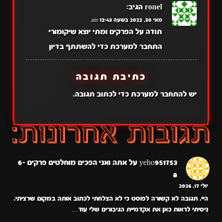
ronel
הגיב:
מאי 30, 2022 בשעה 12:43 am
תודה על הפרקים ומתי יוצא שיקומורי
התחבר למערכת כדי להשתתף בדיון
כתיבת תגובה
יש
להתחבר למערכת
כדי לכתוב תגובה.
yeho951753
על
אתה ואני הפכים מוחלטים פרקים 6-
8
יולי 17, 2026
היי. תגובה לא קשורה לפוסט כי לא הצלחתי לכתוב אותה במקום שרציתי.
ניסיתי לראות כאן את אקדמיית הגיבורים שלי עוד…