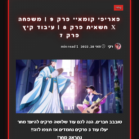
כללי
פאריפי קומאיי פרק 9 | משפחה
X חשאית פרק 8 | עיבוד קיץ
פרק 7
1 min read
רקי
מאי 28, 2022
טובבב חברים, הנה לכם עוד שלושה פרקים להיום! מחר
יעלו עוד 3 פרקים נחמדים אז תצפו לזה!!
נתראה מחר!