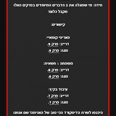
חידה: מי שמגלה את 2 הדברים המיוחדים בפרקים האלו
מקבל כלום!
קישורים:
פאריפי קומאיי:
דרייב:
פרק 9
.
מגה:
פרק 9
.
משפחה x חשאית:
דרייב:
פרק 8
.
מגה:
פרק 8
.
עיבוד בקיץ:
דרייב:
פרק 7
.
מגה:
פרק 7
.
היכנסו לשרת הדיסקורד הכי טוב של האנימה! שם אנחנו