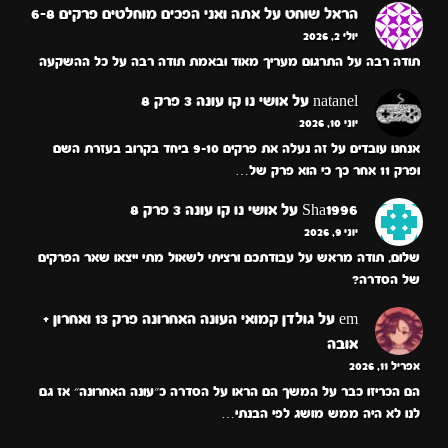
הראל שוחט
על
אתה ואני הפכים מוחלטים פרקים 6-8
יולי 2, 2026
תודה רבה על התרגום מעריך מאוד ובאמת תודה רבה על כל ההשקעה
natanel
על
אושי נו קו עונה 3 פרק 8
יוני 10, 2026
אנחנו עובדים על זה נעלה את פרקים 9-10 ביחד בקרוב בעזרת השם
ופרק 11 אחר כך כי הוא פרק של…
Sha1996
על
אושי נו קו עונה 3 פרק 8
יוני 9, 2026
שלום, תודה מראש על עבודתכם ורציתי לשאול מתי ייצאו שאר הפרקים
של הסדרה?
em
על
גולדן קמואי העונה האחרונה פרק 13 ואחרון +
אובה
אפריל 11, 2026
הם הכריזו כבר על המשך הם הראו על הסדרה כ״עונה האחרונה״ אז גם
לנו לא היה ממש מושג לפי הבנתי…