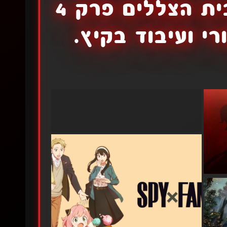
היא מלחמה פרק 6 | בית הצללים פרק 4
רי ועיבוד בקיץ.