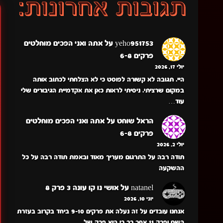
yeho951753
על
אתה ואני הפכים מוחלטים
פרקים 6-8
יולי 17, 2026
היי. תגובה לא קשורה לפוסט כי לא הצלחתי לכתוב אותה
במקום שרציתי. ניסיתי לראות כאן את אקדמיית הגיבורים שלי
עוד…
הראל שוחט
על
אתה ואני הפכים מוחלטים
פרקים 6-8
יולי 2, 2026
תודה רבה על התרגום מעריך מאוד ובאמת תודה רבה על כל
ההשקעה
natanel
על
אושי נו קו עונה 3 פרק 8
יוני 10, 2026
אנחנו עובדים על זה נעלה את פרקים 9-10 ביחד בקרוב בעזרת
השם ופרק 11 אחר כך כי הוא פרק של…