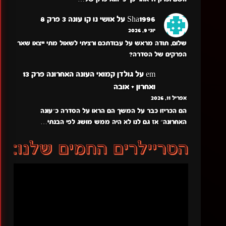
Sha1996
על
אושי נו קו עונה 3 פרק 8
יוני 9, 2026
שלום, תודה מראש על עבודתכם ורציתי לשאול מתי ייצאו שאר
הפרקים של הסדרה?
em
על
גולדן קמואי העונה האחרונה פרק 13
ואחרון + אובה
אפריל 11, 2026
הם הכריזו כבר על המשך הם הראו על הסדרה כ״עונה
האחרונה״ אז גם לנו לא היה ממש מושג לפי הבנתי…