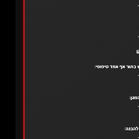
 בתור אף אחד טיפוסי:
מגן:
להבנה: