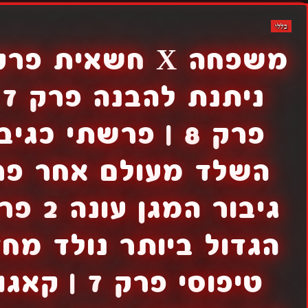
כללי
נ
הגדול ביותר נולד מח
טיפוסי פרק