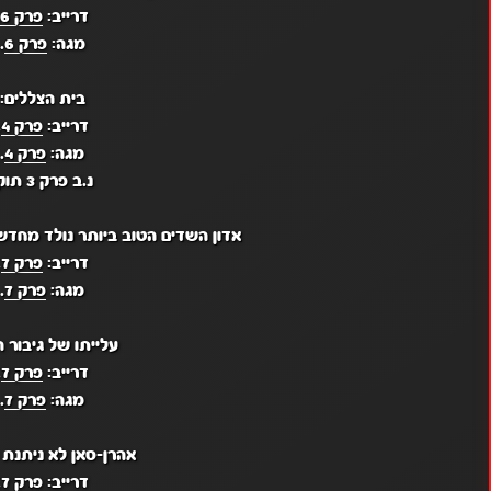
דרייב:
פרק 6
.
מגה:
פרק 6
.
בית הצללים:
דרייב:
פרק 4
.
מגה:
פרק 4
.
נ.ב פרק 3 תוקן
אדון השדים הטוב ביותר נולד מחדש
דרייב:
פרק 7
.
מגה:
פרק 7
.
עלייתו של גיבור ה
דרייב:
פרק 7
.
מגה:
פרק 7
.
אהרן-סאן לא ניתנת 
דרייב:
פרק 7
.