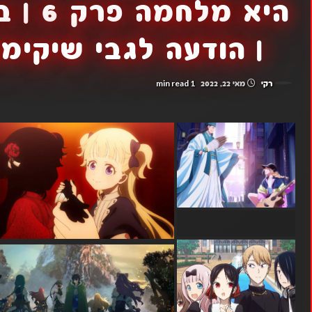
| הודעה לגבי שיקימו
1 min read
רקי
מאי 22, 2022