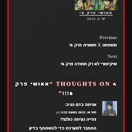
אאושי פרק 9!
יוני 6, 2022
POST
Previous
משפחה X חשאית פרק 6!
NAVIGATION
Next
שיקימורי לא רק חמודה פרק 6!
4 THOUGHTS ON “
אאושי פרק
”
6!!!
אנימה בדם
הגיב:
מאי 16, 2022 בשעה 3:22 pm
צפייה נעימה כולם!!!
התחבר למערכת כדי להשתתף בדיון