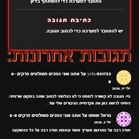
התחבר למערכת כדי להשתתף בדיון
כתיבת תגובה
יש
להתחבר למערכת
כדי לכתוב תגובה.
yeho951753
על
אתה ואני הפכים מוחלטים פרקים 6-
8
יולי 17, 2026
היי. תגובה לא קשורה לפוסט כי לא הצלחתי לכתוב אותה במקום שרציתי.
ניסיתי לראות כאן את אקדמיית הגיבורים שלי עוד…
הראל שוחט
על
אתה ואני הפכים מוחלטים פרקים 6-8
יולי 2, 2026
תודה רבה על התרגום מעריך מאוד ובאמת תודה רבה על כל ההשקעה