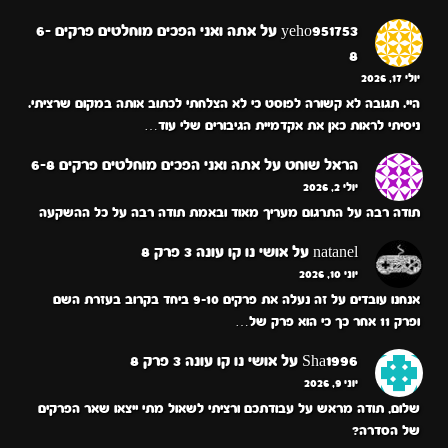
yeho951753
על
אתה ואני הפכים מוחלטים פרקים 6-
8
יולי 17, 2026
היי. תגובה לא קשורה לפוסט כי לא הצלחתי לכתוב אותה במקום שרציתי.
ניסיתי לראות כאן את אקדמיית הגיבורים שלי עוד…
הראל שוחט
על
אתה ואני הפכים מוחלטים פרקים 6-8
יולי 2, 2026
תודה רבה על התרגום מעריך מאוד ובאמת תודה רבה על כל ההשקעה
natanel
על
אושי נו קו עונה 3 פרק 8
יוני 10, 2026
אנחנו עובדים על זה נעלה את פרקים 9-10 ביחד בקרוב בעזרת השם
ופרק 11 אחר כך כי הוא פרק של…
Sha1996
על
אושי נו קו עונה 3 פרק 8
יוני 9, 2026
שלום, תודה מראש על עבודתכם ורציתי לשאול מתי ייצאו שאר הפרקים
של הסדרה?