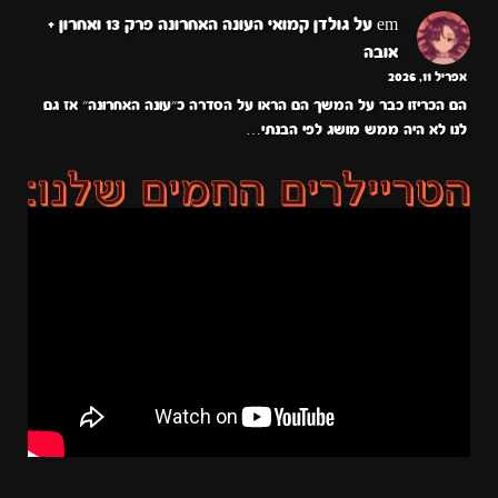
em
על
גולדן קמואי העונה האחרונה פרק 13 ואחרון +
אובה
אפריל 11, 2026
הם הכריזו כבר על המשך הם הראו על הסדרה כ״עונה האחרונה״ אז גם
לנו לא היה ממש מושג לפי הבנתי…