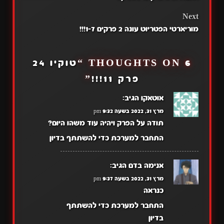
NAVIGATION
Next
מוריארטי הפטריוט עונה 2 פרקים 1-7!!!
6 THOUGHTS ON “
טוקיו 24
פרק 11!!!
”
אוטאקו
הגיב:
מרץ 31, 2022 בשעה 9:32 pm
תודה על הפרק ויהיה עוד משהו היום?
התחבר למערכת כדי להשתתף בדיון
אנימה בדם
הגיב:
מרץ 31, 2022 בשעה 9:37 pm
כנראה
התחבר למערכת כדי להשתתף
בדיון