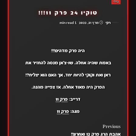
כללי
טוקיו 24 פרק 11!!!
1 min read
רקי
מרץ 31, 2022
היה פרק מדהים!!!
באמת שהיה אחלה. שו-צ'אן מנסה להחזיר את
ראן ואת וקוקי להיות יחד, אך האם הוא יצליח?!
הפרק היה מאוד אחלה. אז צפייה מהנה.
דרייב:
פרק 11
מגה:
פרק 11
POST
Previous
אהבת הרג פרק 12 ואחרון!!