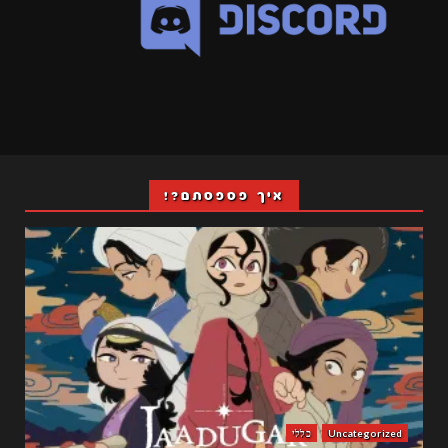
איך פספסתם?!
Uncategorized
כללי