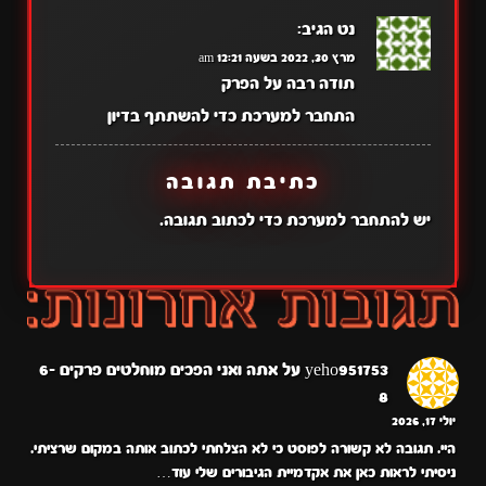
נט
הגיב:
מרץ 30, 2022 בשעה 12:21 am
תודה רבה על הפרק
התחבר למערכת כדי להשתתף בדיון
כתיבת תגובה
יש
להתחבר למערכת
כדי לכתוב תגובה.
yeho951753
על
אתה ואני הפכים מוחלטים פרקים 6-
8
יולי 17, 2026
היי. תגובה לא קשורה לפוסט כי לא הצלחתי לכתוב אותה במקום שרציתי.
ניסיתי לראות כאן את אקדמיית הגיבורים שלי עוד…