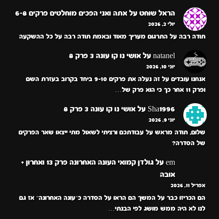
הראל שוחט
על
אתה ואני הפכים מוחלטים פרקים 6-8
יולי 2, 2026
תודה רבה על התרגום מעריך מאוד ובאמת תודה רבה על כל ההשקעה
natanel
על
אושי נו קו עונה 3 פרק 8
יוני 10, 2026
אנחנו עובדים על זה נעלה את פרקים 9-10 ביחד בקרוב בעזרת השם
ופרק 11 אחר כך כי הוא פרק של…
Sha1996
על
אושי נו קו עונה 3 פרק 8
יוני 9, 2026
שלום, תודה מראש על עבודתכם ורציתי לשאול מתי ייצאו שאר הפרקים
של הסדרה?
em
על
גולדן קמואי העונה האחרונה פרק 13 ואחרון +
אובה
אפריל 11, 2026
הם הכריזו כבר על המשך הם הראו על הסדרה כ״עונה האחרונה״ אז גם
לנו לא היה ממש מושג לפי הבנתי…