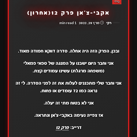
כללי
אקבי-צ'אן פרק 12(אחרון)
1 min read
רקי
מרץ 29, 2022
ובכן, הפרק הזה היה אחלה. סדרה דווקא חמודה מאוד.
אני וחבר היום ישבנו על המנגה של ספאי פמאלי
(משפחה מרגלת) עשינו עמודים קצת.
אני וחבר שלי מתכננים לעלות את זה לפני הסדרה. לי זה
נראה כמו 72 עומדים או פחות.
אני לא בטוח מתי זה יעלה.
אז צפייה נעימה באקבי-צ'אן ונתראה.
דרייב:
פרק 12