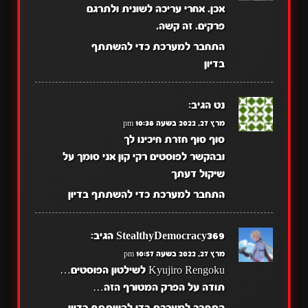
אכן. אחרי עריכה לשונית ולתרגם
פרקים. זה קשה.
התחבר למערכת כדי להשתתף
בדיון
נט
הגיב:
מרץ 27, 2022 בשעה 10:38 pm
סוף סוף חזרת חיכינו לך
ובהקשר לפוסטים רקי קון אני סומך על
שיקול דעתך
התחבר למערכת כדי להשתתף בדיון
StealthyDemocracy369
הגיב:
מרץ 27, 2022 בשעה 10:57 pm
Kyujiro Rengoku לשילטון הפוסטים…
תודה על הפרק המטורף הזה…
התחבר למערכת כדי להשתתף בדיון