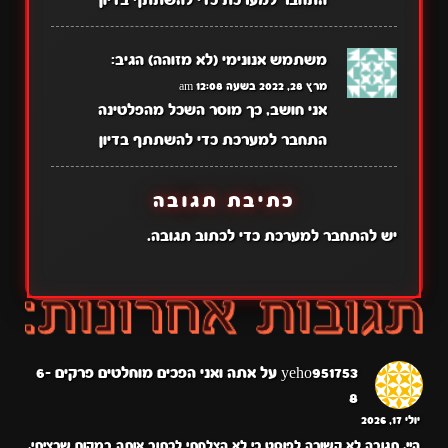
משתמש אנונימי (לא מזוהה)
הגיב:
מרץ 28, 2022 בשעה 12:08 am
אני חושב, כך מוסר השכל מהפלטינה
התחבר למערכת כדי להשתתף בדיון
כתיבת תגובה
יש
להתחבר למערכת
כדי לכתוב תגובה.
yeho951753
על
אתה ואני הפכים מוחלטים פרקים 6-
8
יולי 17, 2026
היי. תגובה לא קשורה לפוסט כי לא הצלחתי לכתוב אותה במקום שרציתי.