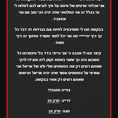
אני אכלתי סרטים של אימה על איך לגרום לכם לסלוח לי
אז בגלל זה אני החלטתי שזה יהיה הכי טוב אם אני
אתאבד.
בבקשה תנו לי מוטיבציה לחיות וגם בגרויות זה דבר כל
כך כיף יהייייייי מה אני יכל לומר משרד החינוך זה כיף
מאוד.
קיצר תנו לי אהבה כי אני הייתי בדד בלי אינטרנט כל
השבוע הזה כך שאני באמת זקוק לזה ותגידו לרקי
שאתם רוצים רק את הפוסטים שלי ולא של אריאל אני
אחראי על הפוסטים אסור שזה יהיה אריאל תרשמו
שאתם רוצים רק אותי בבקשה.
צפייה מהנה!!!
דרייב:
פרק 23
מגה:
פרק 23