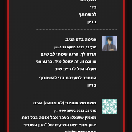
כדי
להשתתף
בדיון
אנימה בדם
הגיב:
מרץ 22, 2022 בשעה 8:39 pm
תודה לך, הרגע שמתי לב שגם
10 וגם 11. זה יטופל מיד. הרגע אני
מעלה הכל לדרייב שוב
התחבר למערכת כדי להשתתף
בדיון
משתמש אנונימי (לא מזוהה)
הגיב:
מרץ 22, 2022 בשעה 9:00 pm
מאמין ששאלו בעבר אבל אנסה בכל זאת
ידוע מתיי יצאו הפרקים של "הבן השמיני