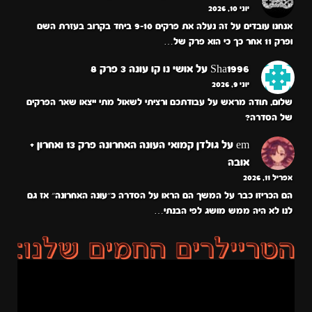
יוני 10, 2026
אנחנו עובדים על זה נעלה את פרקים 9-10 ביחד בקרוב בעזרת השם
ופרק 11 אחר כך כי הוא פרק של…
Sha1996
על
אושי נו קו עונה 3 פרק 8
יוני 9, 2026
שלום, תודה מראש על עבודתכם ורציתי לשאול מתי ייצאו שאר הפרקים
של הסדרה?
em
על
גולדן קמואי העונה האחרונה פרק 13 ואחרון +
אובה
אפריל 11, 2026
הם הכריזו כבר על המשך הם הראו על הסדרה כ״עונה האחרונה״ אז גם
לנו לא היה ממש מושג לפי הבנתי…