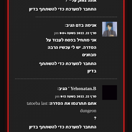
אתה צוחק עליי"?
התחבר למערכת כדי להשתתף בדיון
אנימה בדם
הגיב:
מרץ 22, 2022 בשעה 9:04 pm
אני מתחיל בפסח לעבוד על
הסדרה. יש לי עכשיו הרבה
מבחנים
התחבר למערכת כדי להשתתף
בדיון
Yehonatan.B '
הגיב:
מרץ 22, 2022 בשעה 9:12 pm
אתם תתרגמו את הסדרה: tatoeba last
dungeon
?
התחבר למערכת כדי להשתתף בדיון