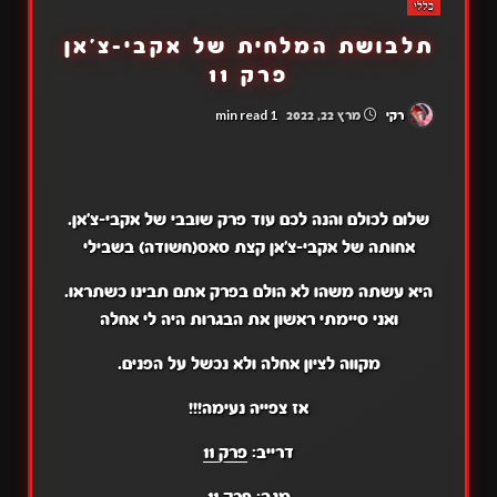
כללי
תלבושת המלחית של אקבי-צ'אן
פרק 11
1 min read
רקי
מרץ 22, 2022
שלום לכולם והנה לכם עוד פרק שובבי של אקבי-צ'אן.
אחותה של אקבי-צ'אן קצת סאס(חשודה) בשבילי
היא עשתה משהו לא הולם בפרק אתם תבינו כשתראו.
ואני סיימתי ראשון את הבגרות היה לי אחלה
מקווה לציון אחלה ולא נכשל על הפנים.
אז צפייה נעימה!!!
דרייב:
פרק 11