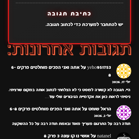
כתיבת תגובה
יש
להתחבר למערכת
כדי לכתוב תגובה.
yeho951753
על
אתה ואני הפכים מוחלטים פרקים 6-
8
יולי 17, 2026
היי. תגובה לא קשורה לפוסט כי לא הצלחתי לכתוב אותה במקום שרציתי.
ניסיתי לראות כאן את אקדמיית הגיבורים שלי עוד…
הראל שוחט
על
אתה ואני הפכים מוחלטים פרקים 6-8
יולי 2, 2026
תודה רבה על התרגום מעריך מאוד ובאמת תודה רבה על כל ההשקעה
natanel
על
אושי נו קו עונה 3 פרק 8