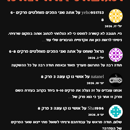
yeho951753
על
אתה ואני הפכים מוחלטים פרקים 6-
8
יולי 17, 2026
היי. תגובה לא קשורה לפוסט כי לא הצלחתי לכתוב אותה במקום שרציתי.
ניסיתי לראות כאן את אקדמיית הגיבורים שלי עוד…
הראל שוחט
על
אתה ואני הפכים מוחלטים פרקים 6-8
יולי 2, 2026
תודה רבה על התרגום מעריך מאוד ובאמת תודה רבה על כל ההשקעה
natanel
על
אושי נו קו עונה 3 פרק 8
יוני 10, 2026
אנחנו עובדים על זה נעלה את פרקים 9-10 ביחד בקרוב בעזרת השם
ופרק 11 אחר כך כי הוא פרק של…
Sha1996
על
אושי נו קו עונה 3 פרק 8
יוני 9, 2026
שלום, תודה מראש על עבודתכם ורציתי לשאול מתי ייצאו שאר הפרקים
של הסדרה?