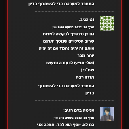
התחבר למערכת כדי להשתתף בדיון
נט
הגיב:
מרץ 20, 2022 בשעה 3:08 pm
גם כן מצטרף לבקשה למרות
שרוב הסיכויים שנוסף יתרגם
אותם זה יהיה נחמד אם זה יהיה
יותר מהר
(אולי תציעו לו עזרה ותעשו
שת"פ )
תודה רבה
התחבר למערכת כדי להשתתף
בדיון
אנימה בדם
הגיב:
מרץ 20, 2022 בשעה 7:12 pm
הם לא, יוסף הוא לבד. תחכה אני