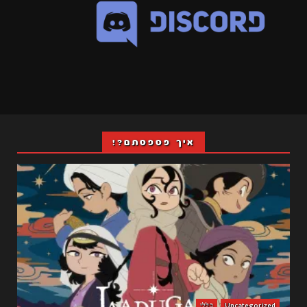
איך פספסתם?!
Uncategorized
כללי