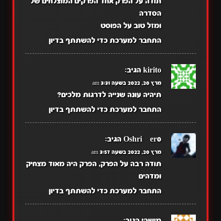
תודה על הפרק אחד הפרקים המוצלחים של
הסדרה
ומזל טוב על הפוסט
התחבר למערכת כדי להשתתף בדיון
kirito
הגיב:
מרץ 20, 2022 בשעה 3:31 am
תיהיה עונה שנייה לדרגות מלכים?
התחבר למערכת כדי להשתתף בדיון
OshriZer0
הגיב:
מרץ 20, 2022 בשעה 3:57 am
תודה רבה על הפרק, הפרק היה מאוד מצחיק
ומדהים
התחבר למערכת כדי להשתתף בדיון
מישהי
הגיב: