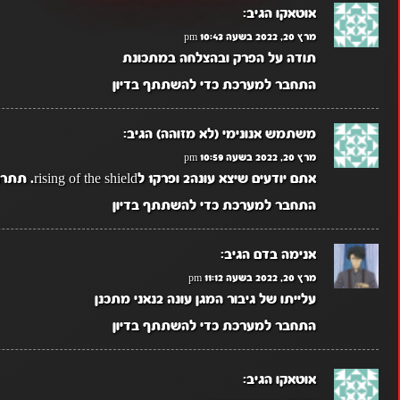
אוטאקו
הגיב:
מרץ 20, 2022 בשעה 10:43 pm
תודה על הפרק ובהצלחה במתכונת
התחבר למערכת כדי להשתתף בדיון
משתמש אנונימי (לא מזוהה)
הגיב:
מרץ 20, 2022 בשעה 10:59 pm
אתם יודעים שיצא עונה2 ופרק1 לrising of the shield. תתרגמו את פרק 1 בבקשה
התחבר למערכת כדי להשתתף בדיון
אנימה בדם
הגיב:
מרץ 20, 2022 בשעה 11:12 pm
עלייתו של גיבור המגן עונה 2נאני מתכנן
התחבר למערכת כדי להשתתף בדיון
אוטאקו
הגיב: