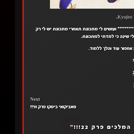
******* ועושים לי מתכונת תאחרי מתכונת יש לי רק
א אחפור עוד והלך ללמוד.
Next
סאביקואי ביסקו פרק 11!!!
מלכים פרק 22!!!
”