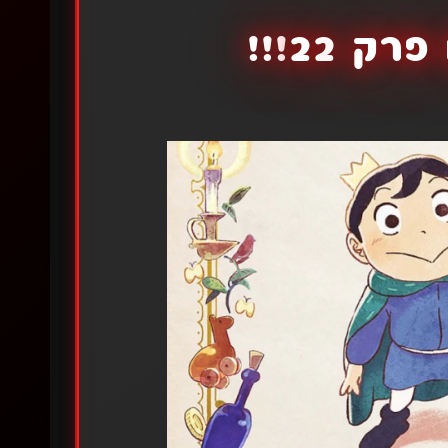
 22!!!