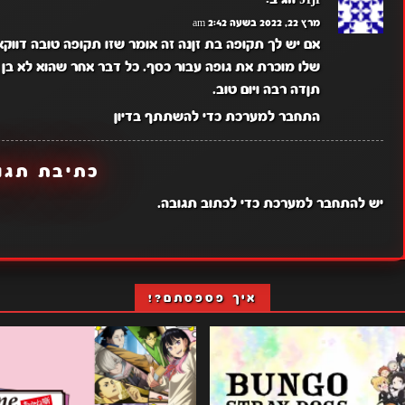
מרץ 22, 2022 בשעה 2:42 am
אם יש לך תקופה בת זןנה זה אומר שזו תקופה טובה דווקא.
שלו מוכרת את גופה עבור כסף. כל דבר אחר שהוא לא בן
תןדה רבה ויום טוב.
התחבר למערכת כדי להשתתף בדיון
כתיבת תגו
יש
להתחבר למערכת
כדי לכתוב תגובה.
איך פספסתם?!