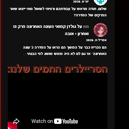
יוני 9, 2026
שלום, תודה מראש על עבודתכם ורציתי לשאול מתי ייצאו שאר
הפרקים של הסדרה?
em
על
גולדן קמואי העונה האחרונה פרק 13
ואחרון + אובה
אפריל 11, 2026
הם הכריזו כבר על המשך הם הראו על הסדרה כ״עונה
האחרונה״ אז גם לנו לא היה ממש מושג לפי הבנתי…