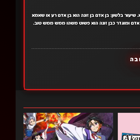
 שיעור בלשון: בן אדם בן זונה הוא בן אדם רע או שאמא
 אדם ומוגדר כבן זונה הוא פשוט משהו ממש ממש טוב.
בה