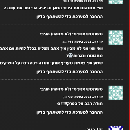
מרץ 21, 2022 בשעה 8:15 am
ואיי תתרגמו את גיבור המגן זה יהיה הכי טוב את עונה 2
התחבר למערכת כדי להשתתף בדיון
משתמש אנונימי (לא מזוהה)
הגיב:
מרץ 21, 2022 בשעה 7:55 am
וואי וואי אני לא מבין איך אתה מצליח בכלל לחיות אם את
מתכונות ובגרות
(
שמע אני באמת מעריץ אותך ותודה רבה רבה על הפרקים הם
התחבר למערכת כדי להשתתף בדיון
משתמש אנונימי (לא מזוהה)
הגיב:
מרץ 21, 2022 בשעה 4:51 pm
תודה רבה על הפרק!!!!! 3>
התחבר למערכת כדי להשתתף בדיון
Jfjf
הגיב: