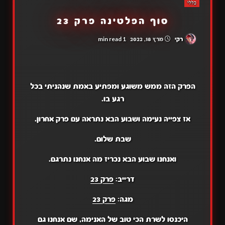
כללי
סוף הפלטינה פרק 23
1 min read
רקי
מרץ 18, 2022
הפרק הזה ממש משוגע ומפתיע באמת שנהניתי בכל
רגע בו.
אז צפייה נעימה ושבוע הבא נתראה עם פרק אחרון.
שבת שלום.
ואנחנו שבוע הבא נכריז מה אנחנו נתרגם.
דרייב:
פרק 23
מגה:
פרק 23
היכנסו לשרת הכי טוב של האנימה, שם אנחנו גם