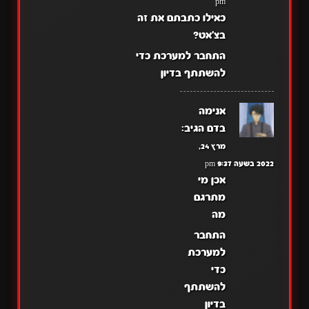
pm
כאילו כתבתם את זה
בצ'אט?
התחבר למערכת כדי
להשתתף בדיון
אנימה
בדם
הגיב:
מרץ 24,
2022 בשעה 9:37 pm
אכן מי
מתרגם
מה
התחבר
למערכת
כדי
להשתתף
בדיון