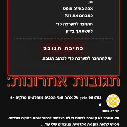
pm
אהה באיזה פוסט
כתבתם את זה?
התחבר למערכת כדי
להשתתף בדיון
כתיבת תגובה
יש
להתחבר למערכת
כדי לכתוב תגובה.
yeho951753
על
אתה ואני הפכים מוחלטים פרקים 6-
8
יולי 17, 2026
היי. תגובה לא קשורה לפוסט כי לא הצלחתי לכתוב אותה במקום שרציתי.
ניסיתי לראות כאן את אקדמיית הגיבורים שלי עוד…