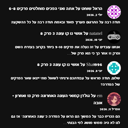
הראל שוחט
על
אתה ואני הפכים מוחלטים פרקים 6-8
יולי 2, 2026
תודה רבה על התרגום מעריך מאוד ובאמת תודה רבה על כל ההשקעה
natanel
על
אושי נו קו עונה 3 פרק 8
יוני 10, 2026
אנחנו עובדים על זה נעלה את פרקים 9-10 ביחד בקרוב בעזרת השם
ופרק 11 אחר כך כי הוא פרק של…
Sha1996
על
אושי נו קו עונה 3 פרק 8
יוני 9, 2026
שלום, תודה מראש על עבודתכם ורציתי לשאול מתי ייצאו שאר הפרקים
של הסדרה?
em
על
גולדן קמואי העונה האחרונה פרק 13 ואחרון +
אובה
אפריל 11, 2026
הם הכריזו כבר על המשך הם הראו על הסדרה כ״עונה האחרונה״ אז גם
לנו לא היה ממש מושג לפי הבנתי…