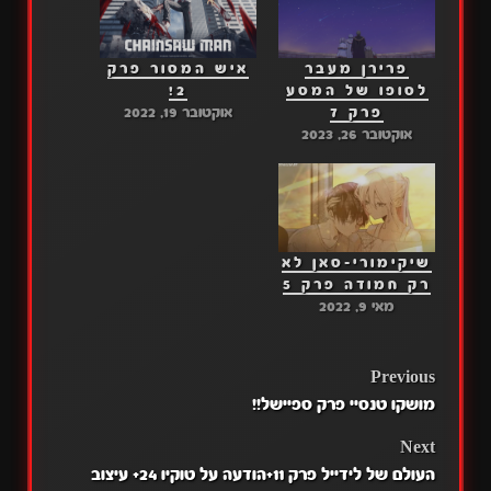
פרירן מעבר
איש המסור פרק
לסופו של המסע
2!
פרק 7
אוקטובר 19, 2022
אוקטובר 26, 2023
שיקימורי-סאן לא
רק חמודה פרק 5
מאי 9, 2022
POST
Previous
מושקו טנסיי פרק ספיישל!!
NAVIGATION
Next
העולם של לידייל פרק 11+הודעה על טוקיו 24+ עיצוב