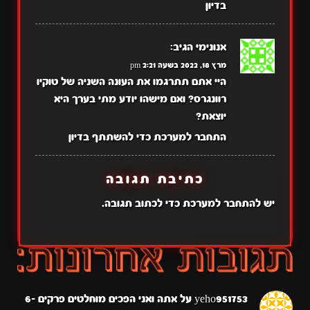
בדיון
אנונימי
הגיב:
מרץ 18, 2022 בשעה 2:21 pm
היי אתם תתרגמו את העונה השניה של טוקיו
רוונגרס? ואם מישהו יודע מתי בערך היא
יוצאת?
התחבר למערכת כדי להשתתף בדיון
כתיבת תגובה
יש
להתחבר למערכת
כדי לכתוב תגובה.
yeho951753
על
אתה ואני הפכים מוחלטים פרקים 6-