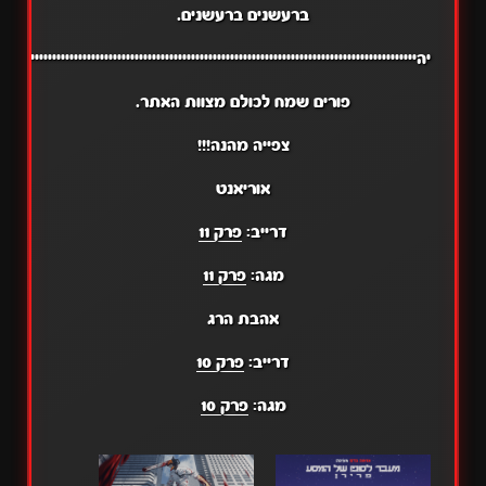
ברעשנים ברעשנים.
יהייייייייייייייייייייייייייייייייייייייייייייייייייייייייייייייייייייייייייייייייייייייייייייייייי
פורים שמח לכולם מצוות האתר.
צפייה מהנה!!!
אוריאנט
דרייב:
פרק 11
מגה:
פרק 11
אהבת הרג
דרייב:
פרק 10
מגה:
פרק 10