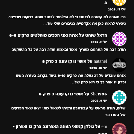
8
יולי 17, 2026
היי. תגובה לא קשורה לפוסט כי לא הצלחתי לכתוב אותה במקום שרציתי.
ניסיתי לראות כאן את אקדמיית הגיבורים שלי עוד…
הראל שוחט
על
אתה ואני הפכים מוחלטים פרקים 6-8
יולי 2, 2026
תודה רבה על התרגום מעריך מאוד ובאמת תודה רבה על כל ההשקעה
natanel
על
אושי נו קו עונה 3 פרק 8
יוני 10, 2026
אנחנו עובדים על זה נעלה את פרקים 9-10 ביחד בקרוב בעזרת השם
ופרק 11 אחר כך כי הוא פרק של…
Sha1996
על
אושי נו קו עונה 3 פרק 8
יוני 9, 2026
שלום, תודה מראש על עבודתכם ורציתי לשאול מתי ייצאו שאר הפרקים
של הסדרה?
em
על
גולדן קמואי העונה האחרונה פרק 13 ואחרון +