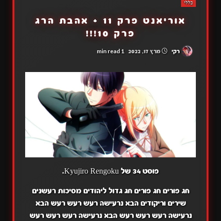
כללי
אוריאנט פרק 11 + אהבת הרג
פרק 10!!!
1 min read
רקי
מרץ 17, 2022
פוסט 34 של Kyujiro Rengoku.
חג פורים חג פורים חג גדול ליהודים מסיכות רעשנים
שירים וריקודים הבא נרעישה רעש רעש רעש הבא
נרעישה רעש רעש רעש הבא נרעישה רעש רעש רעש