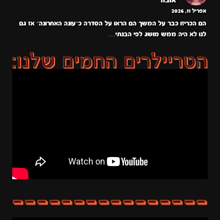
אובה
אפריל 11, 2026
הם הכריזו כבר על המשך הם הראו על הסדרה כ״עונה האחרונה״ אז גם
לנו לא היה ממש מושג לפי הבנתי…