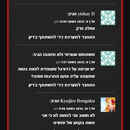
yishay D
הגיב:
מרץ 9, 2022 בשעה 12:55 pm
אחלה פרק
התחבר למערכת כדי להשתתף בדיון
משתמש אנונימי (לא מזוהה)
הגיב:
מרץ 9, 2022 בשעה 1:27 pm
יש אנימה על כדורגל שעומדת לצאת בטוח
שמעתה עליה אתם תתרגמו אותה?
התחבר למערכת כדי להשתתף בדיון
Kyujiro Rengoku
הגיב:
מרץ 10, 2022 בשעה 11:56 am
לא חושב אני לפחות לא כי אני
פחות בקטע של ספורט