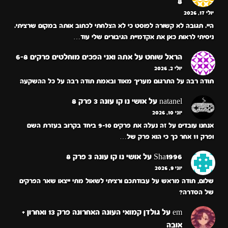
8
יולי 17, 2026
היי. תגובה לא קשורה לפוסט כי לא הצלחתי לכתוב אותה במקום שרציתי.
ניסיתי לראות כאן את אקדמיית הגיבורים שלי עוד…
הראל שוחט
על
אתה ואני הפכים מוחלטים פרקים 6-8
יולי 2, 2026
תודה רבה על התרגום מעריך מאוד ובאמת תודה רבה על כל ההשקעה
natanel
על
אושי נו קו עונה 3 פרק 8
יוני 10, 2026
אנחנו עובדים על זה נעלה את פרקים 9-10 ביחד בקרוב בעזרת השם
ופרק 11 אחר כך כי הוא פרק של…
Sha1996
על
אושי נו קו עונה 3 פרק 8
יוני 9, 2026
שלום, תודה מראש על עבודתכם ורציתי לשאול מתי ייצאו שאר הפרקים
של הסדרה?
em
על
גולדן קמואי העונה האחרונה פרק 13 ואחרון +
אובה