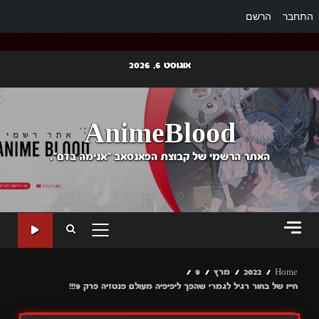
התחבר
הרשם
Ski
אוגוסט 6, 2026
t
conten
AnimeBlood
האתר הרשמי של קבוצת הפאנסאב "אנימה בדם".
PRIMARY
MENU
Home
2022
מרץ
9
חייו של בחור רגיל לגמרי שהפך ליפיפיה מעולם פנטזיה פרק 9!!!