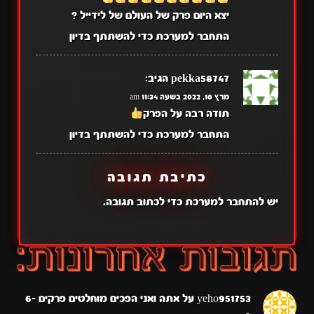
יצא היום פרק של העולם של לידייל ?
התחבר למערכת כדי להשתתף בדיון
pekka58747
הגיב:
מרץ 10, 2022 בשעה 11:34 am
תודה רבה על הפרק
התחבר למערכת כדי להשתתף בדיון
כתיבת תגובה
יש
להתחבר למערכת
כדי לכתוב תגובה.
yeho951753
על
אתה ואני הפכים מוחלטים פרקים 6-