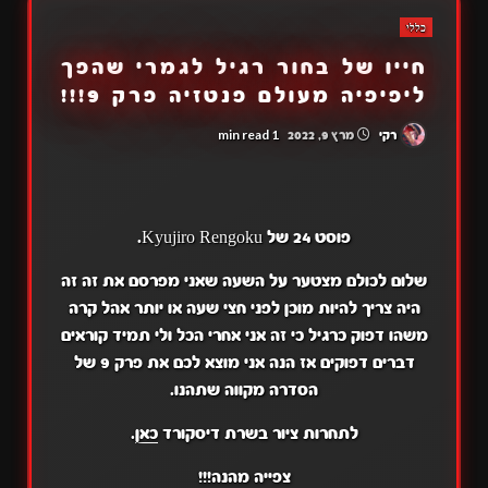
כללי
חייו של בחור רגיל לגמרי שהפך
ליפיפיה מעולם פנטזיה פרק 9!!!
1 min read
רקי
מרץ 9, 2022
פוסט 24 של Kyujiro Rengoku.
שלום לכולם מצטער על השעה שאני מפרסם את זה זה
היה צריך להיות מוכן לפני חצי שעה או יותר אהל קרה
משהו דפוק כרגיל כי זה אני אחרי הכל ולי תמיד קוראים
דברים דפוקים אז הנה אני מוצא לכם את פרק 9 של
הסדרה מקווה שתהנו.
לתחרות ציור בשרת דיסקורד
כאן
.
צפייה מהנה!!!