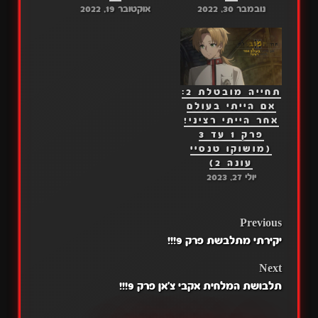
נובמבר 30, 2022
אוקטובר 19, 2022
תחייה מובטלת 2:
אם הייתי בעולם
אחר הייתי רציני!
פרק 1 עד 3
(מושוקו טנסיי
עונה 2)
יולי 27, 2023
POST
Previous
יקירתי מתלבשת פרק 9!!!
NAVIGATION
Next
תלבושת המלחית אקבי צ'אן פרק 9!!!