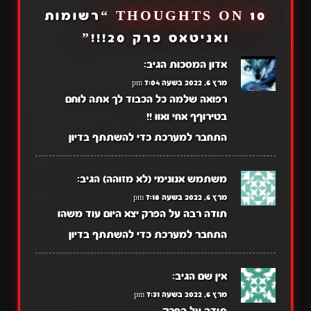
10 THOUGHTS ON “
רשומות
ואניטאס פרק 20!!!
”
אדון המסכות
הגיב:
מרץ 6, 2022 בשעה 7:04 pm
רפואה שלמה כל הכבוד לך אתה לוחם
בטירוףף אחי ואוו !!
התחבר למערכת כדי להשתתף בדיון
משתמש אנונימי (לא מזוהה)
הגיב:
מרץ 6, 2022 בשעה 7:18 pm
תודה רבה על הפרק יצא היום עוד משהו
התחבר למערכת כדי להשתתף בדיון
אין שם
הגיב:
מרץ 6, 2022 בשעה 7:31 pm