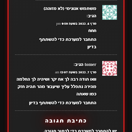
משתמש אנונימי (לא מזוהה)
הגיב:
מרץ 6, 2022 בשעה 9:59 pm
חחח
התחבר למערכת כדי להשתתף
בדיון
tomer
הגיב:
מרץ 7, 2022 בשעה 12:07 am
וואו תודה רבה לך אח יקר ושיהיה לך החלמה
מהירה נתפלל עליך שיעבור מהר תהיה חזק
כמו שאתה
התחבר למערכת כדי להשתתף בדיון
כתיבת תגובה
יש
להתחבר למערכת
כדי לכתוב תגובה.