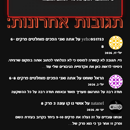
yeho951753
על
אתה ואני הפכים מוחלטים פרקים 6-
8
יולי 17, 2026
היי. תגובה לא קשורה לפוסט כי לא הצלחתי לכתוב אותה במקום שרציתי.
ניסיתי לראות כאן את אקדמיית הגיבורים שלי עוד…
הראל שוחט
על
אתה ואני הפכים מוחלטים פרקים 6-8
יולי 2, 2026
תודה רבה על התרגום מעריך מאוד ובאמת תודה רבה על כל ההשקעה
natanel
על
אושי נו קו עונה 3 פרק 8
יוני 10, 2026
אנחנו עובדים על זה נעלה את פרקים 9-10 ביחד בקרוב בעזרת השם
ופרק 11 אחר כך כי הוא פרק של…