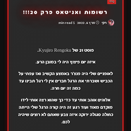
כללי
רשומות ואניטאס פרק 20!!!
1 min read
רקי
מרץ 6, 2022
פוסט 21 של Kyujiro Rengoku.
איזה יום פיצוץ היה לי במובן הרע.
לאופניים שלי היה פנצ'ר באמצע הקשיב ואז עפתי על
הכביש ושברתי את הרגל חברים אין לי רגל תבינו עד
כמה זה יום חרה.
אלוהים אוהב אותי עד כדי כך שהוא רצה אותי לידו
מוקדם מאוד ועוד רגע זה היה קורה הרגל שלי הייתה
כחולה סגולה ירוקה איזה צבע שאתם לא רוצים שיהיה
לכם.