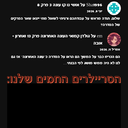
Sha1996
על
אושי נו קו עונה 3 פרק 8
יוני 9, 2026
שלום, תודה מראש על עבודתכם ורציתי לשאול מתי ייצאו שאר הפרקים
של הסדרה?
em
על
גולדן קמואי העונה האחרונה פרק 13 ואחרון +
אובה
אפריל 11, 2026
הם הכריזו כבר על המשך הם הראו על הסדרה כ״עונה האחרונה״ אז גם
לנו לא היה ממש מושג לפי הבנתי…