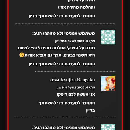
תודה על הפרק
(החלמה מהירה אחי)
התחבר למערכת כדי להשתתף בדיון
משתמש אנונימי (לא מזוהה)
הגיב:
מרץ 6, 2022 בשעה 7:50 pm
תודה על הפרק! החלמה מהירה! והיי לפחות
היא משנה צבעים, תכף גם תוציא אורות
התחבר למערכת כדי להשתתף בדיון
Kyujiro Rengoku
הגיב:
מרץ 6, 2022 בשעה 9:11 pm
אני אעשה לכם דיסקו
התחבר למערכת כדי להשתתף
בדיון
משתמש אנונימי (לא מזוהה)
הגיב: