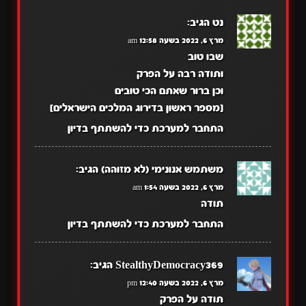
נט
הגיב:
מרץ 6, 2022 בשעה 12:58 am
שבו טוב
ותודה רבה על הפרק
וכן ברור שאתם הכי טובים
[מספר ראשון בדירוג המלכים הישראלים]
התחבר למערכת כדי להשתתף בדיון
משתמש אנונימי (לא מזוהה)
הגיב:
מרץ 6, 2022 בשעה 1:54 am
תודה
התחבר למערכת כדי להשתתף בדיון
StealthyDemocracy369
הגיב:
מרץ 6, 2022 בשעה 12:40 pm
תודה על הפרק