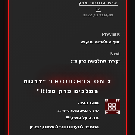
איש המסור פרק
2!
אוקטובר 19, 2022
POST
Previous
סוף הפלטינה פרק 21
NAVIGATION
Next
יקירתי מתלבשת פרק 9!!!
7 THOUGHTS ON “
דרגות
המלכים פרק 20!!!
”
אוהד
הגיב:
מרץ 6, 2022 בשעה 12:16 am
תודה על הפרק!!!!
התחבר למערכת כדי להשתתף בדיון