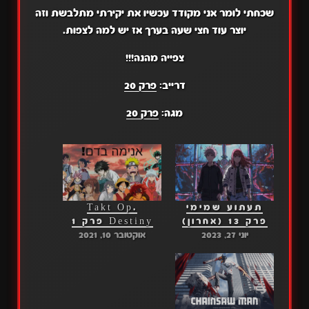
שכחתי לומר אני מקודד עכשיו את יקירתי מתלבשת וזה
יוצר עוד חצי שעה בערך אז יש למה לצפות.
צפייה מהנה!!!
דרייב:
פרק 20
מגה:
פרק 20
תעתוע שמימי
Takt Op.
פרק 13 (אחרון)
Destiny פרק 1
יוני 27, 2023
אוקטובר 10, 2021