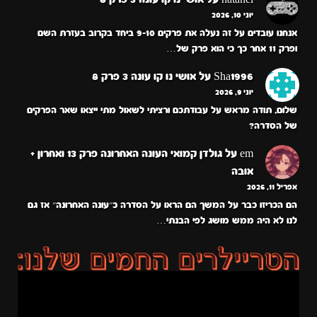
יוני 10, 2026
אנחנו עובדים על זה נעלה את פרקים 9-10 ביחד בקרוב בעזרת השם
ופרק 11 אחר כך כי הוא פרק של…
Sha1996
על
אושי נו קו עונה 3 פרק 8
יוני 9, 2026
שלום, תודה מראש על עבודתכם ורציתי לשאול מתי ייצאו שאר הפרקים
של הסדרה?
em
על
גולדן קמואי העונה האחרונה פרק 13 ואחרון +
אובה
אפריל 11, 2026
הם הכריזו כבר על המשך הם הראו על הסדרה כ״עונה האחרונה״ אז גם
לנו לא היה ממש מושג לפי הבנתי…