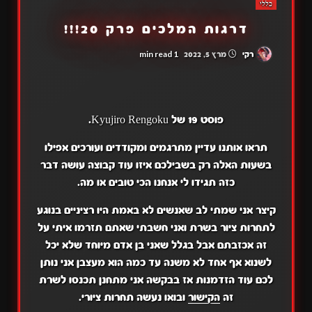
כללי
דרגות המלכים פרק 20!!!
1 min read
רקי
מרץ 5, 2022
פוסט 19 של Kyujiro Rengoku.
תראו אותנו עדיין מתרגמים ומקודדים ועורכים אפילו
בשעות האלה רק בשבילכם איזו עוד קבוצה עושה דבר
כזה תגידו לי אנחנו הכי טובים או מה.
קיצר אני שמתי לב שאנשים לא באמת היו רציניים בנוגע
לתחרות ציור בשרת ואני חשבתי שאתם תזרמו איתי על
זה אכזבתם אבל בגלל שאני בן אדם מיוחד שלא יכל
לשנוא אף אחד לא משנה עד כמה הוא מעצבן אני נותן
לכם עוד הזדמנות אז בבקשה אני מתחנן תכנסו לשרת
זה
הקישור
ובואו נעשה תחרות ציורי.