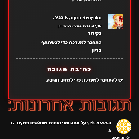
Kyujiro Rengoku
הגיב:
מרץ 3, 2022 בשעה 10:29 pm
בקידוד
התחבר למערכת כדי להשתתף
בדיון
כתיבת תגובה
יש
להתחבר למערכת
כדי לכתוב תגובה.
yeho951753
על
אתה ואני הפכים מוחלטים פרקים 6-
8
יולי 17, 2026