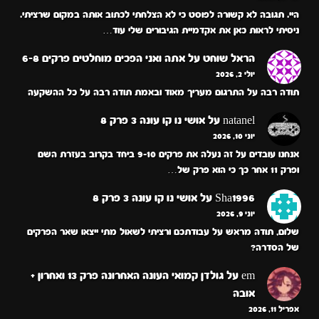
היי. תגובה לא קשורה לפוסט כי לא הצלחתי לכתוב אותה במקום שרציתי.
ניסיתי לראות כאן את אקדמיית הגיבורים שלי עוד…
הראל שוחט
על
אתה ואני הפכים מוחלטים פרקים 6-8
יולי 2, 2026
תודה רבה על התרגום מעריך מאוד ובאמת תודה רבה על כל ההשקעה
natanel
על
אושי נו קו עונה 3 פרק 8
יוני 10, 2026
אנחנו עובדים על זה נעלה את פרקים 9-10 ביחד בקרוב בעזרת השם
ופרק 11 אחר כך כי הוא פרק של…
Sha1996
על
אושי נו קו עונה 3 פרק 8
יוני 9, 2026
שלום, תודה מראש על עבודתכם ורציתי לשאול מתי ייצאו שאר הפרקים
של הסדרה?
em
על
גולדן קמואי העונה האחרונה פרק 13 ואחרון +
אובה
אפריל 11, 2026