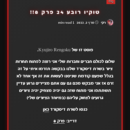
כללי
טוקיו רובע 24 פרק 8!!
1 min read
רקי
מרץ 3, 2022
פוסט 17 של Kyujiro Rengoku.
שלום לכולם חברים וחברות שלי אני רוצה לפתוח תחרות
ציור בשרת דיסקורד שלנו בבקשה תזרמו איתי על זה
בגלל שפעם קודמת שניסנו לעשות את זה אף אחד לא
זרם אז אני מבקש מכם גם עם אתם מציירים גרוע עדיין
תשתתפו אני מתוח שזה גם יהיה מצחיק יהיה ציורים
גרועים לצחוק עליהם (במיוחד הציורים שלי)
כנסו לשרת דיסקורד
כאן
דרייב:
פרק 8