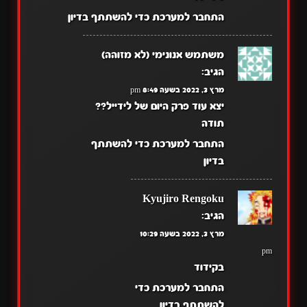
התחבר למערכת כדי להשתתף בדיון
משתמש אנונימי (לא מזוהה)
הגיב:
מרץ 3, 2022 בשעה 8:49 pm
יצא עוד פרק היום של לידייל??
תודה
התחבר למערכת כדי להשתתף
בדיון
Kyujiro Rengoku
הגיב:
מרץ 3, 2022 בשעה 10:29
pm
בקידוד
התחבר למערכת כדי
להשתתף בדיון