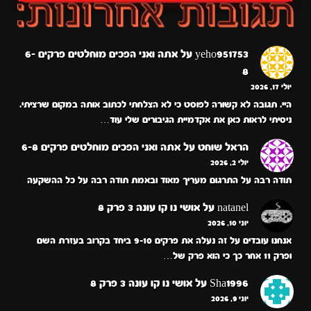
yeho951753
על
אתה ואני הפכים מוחלטים פרקים 6-
8
יולי 17, 2026
היי. תגובה לא קשורה לפוסט כי לא הצלחתי לכתוב אותה במקום שרציתי.
ניסיתי לראות כאן את אקדמיית הגיבורים שלי עוד…
הראל שוחט
על
אתה ואני הפכים מוחלטים פרקים 6-8
יולי 2, 2026
תודה רבה על התרגום מעריך מאוד ובאמת תודה רבה על כל ההשקעה
natanel
על
אושי נו קו עונה 3 פרק 8
יוני 10, 2026
אנחנו עובדים על זה נעלה את פרקים 9-10 ביחד בקרוב בעזרת השם
ופרק 11 אחר כך כי הוא פרק של…
Sha1996
על
אושי נו קו עונה 3 פרק 8
יוני 9, 2026