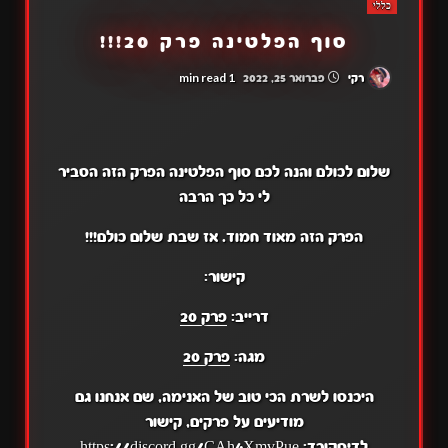
כללי
סוף הפלטינה פרק 20!!!
1 min read
רקי
פברואר 25, 2022
שלום לכולם והנה לכם סוף הפלטינה הפרק הזה הסביר
לי כל כך הרבה
הפרק הזה מאוד חמוד. אז שבת שלום כולם!!!
קישור:
דרייב:
פרק 20
מגה:
פרק 20
היכנסו לשרת הכי טוב של האנימה, שם אנחנו גם
מודיעים על פרקים, קישור
לדיסקורד:
https://discord.gg/CAh4XmvPue