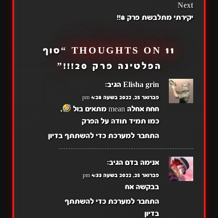
Next
יקירתי מתלבשת פרק 8!!
11 THOUGHTS ON “
סוף
הפלטינה פרק 20!!!
”
Elisha grin
הגיב:
פברואר 25, 2022 בשעה 4:28 pm
חחח אחלה mean מתאים בול
,
כמו תמיד תודה על הפרק
התחבר למערכת כדי להשתתף בדיון
אנימה בדם
הגיב:
פברואר 25, 2022 בשעה 4:33 pm
בבקשה אח
התחבר למערכת כדי להשתתף
בדיון