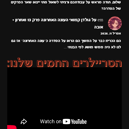
שלום, תודה מראש על עבודתכם ורציתי לשאול מתי ייצאו שאר הפרקים
של הסדרה?
em
על
גולדן קמואי העונה האחרונה פרק 13 ואחרון +
אובה
אפריל 11, 2026
הם הכריזו כבר על המשך הם הראו על הסדרה כ״עונה האחרונה״ אז גם
לנו לא היה ממש מושג לפי הבנתי…