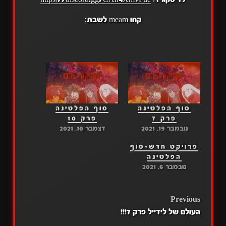
קחו meam לשבת:
סוף הפלטינה
סוף הפלטינה
פרק 7
פרק 10
נובמבר 19, 2021
דצמבר 10, 2021
פרויקט חדש+סוף
הפלטינה
נובמבר 6, 2021
POST
Previous
העולם של לידייל פרק 7!!!
NAVIGATION