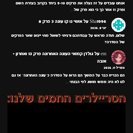
אנחנו עובדים על זה נעלה את פרקים 9-10 ביחד בקרוב בעזרת השם
ופרק 11 אחר כך כי הוא פרק של…
Sha1996
על
אושי נו קו עונה 3 פרק 8
יוני 9, 2026
שלום, תודה מראש על עבודתכם ורציתי לשאול מתי ייצאו שאר הפרקים
של הסדרה?
em
על
גולדן קמואי העונה האחרונה פרק 13 ואחרון +
אובה
אפריל 11, 2026
הם הכריזו כבר על המשך הם הראו על הסדרה כ״עונה האחרונה״ אז גם
לנו לא היה ממש מושג לפי הבנתי…