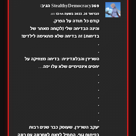
StealthyDemocracy369
הגיב:
פברואר 25, 2022 בשעה 12:44 am
קודם כל תודה על הפרק.
והינה הבדיחה שלי [לקוחה מאתר של
בדיחות] זה בדיחה שלא מתאימה לילדים!
.
.
השרירן והבלונדינית: בדיחה מצחיקה על
יחסים אינטימיים שלא עלו יפה…
.
.
.
.
.
.
.
יעקב השרירן, שעוסק כבר שנים רבות
בפיתוח גוף, התחיל לצאת לאחרונה עם רונה