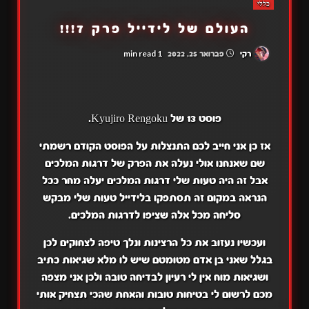
כללי
העולם של לידייל פרק 7!!!
1 min read
רקי
פברואר 25, 2022
פוסט 13 של Kyujiro Rengoku.
אז כן אני חייב לכם התנצלות על הפוסט הקודם רשמתי
שם שאנחנו אולי נעלה את הפרק של דרגות המלכים
אבל זה היה טעות שלי דרגות המלכים יעלה מחר ככל
הנראה במקום זה תסתפקו בלידייל טעות שלי מבקש
סליחה מכל אלה שציפו לדרגות המלכים.
ועכשיו נעזוב את כל הרצינות ונלך טיפה לצחוקים לכן
בגלל שאני בן אדם מטומטם שיש לו מלא שגיאות כתיב
ושגיאות מוח אין לי רעיון לבדיחה טובה ולכן אני מצפה
מכם לרשום לי בטיחות טובות והאחת שהכי תצחיק אותי