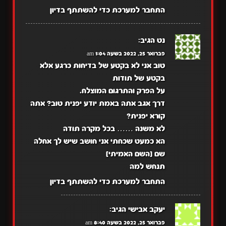
התחבר למערכת כדי להשתתף בדיון
נט
הגיב:
פברואר 25, 2022 בשעה 1:04 am
טוב אני לא בקטע של בדיחות כרגע אלא
בקטע של תודות
על הפרק והתרגום המוצלח.
דרך אגב אתה באמת יודע יפנית טוב? אתה
קורא יפנית?
לא משנה …… בכל מקרה תודה
הא כמעט שכחתי אני חושב שיש לך אחלה
שם [השם האמיתי]
תנחש למה
התחבר למערכת כדי להשתתף בדיון
יעקב אבישי
הגיב:
פברואר 25, 2022 בשעה 8:40 am