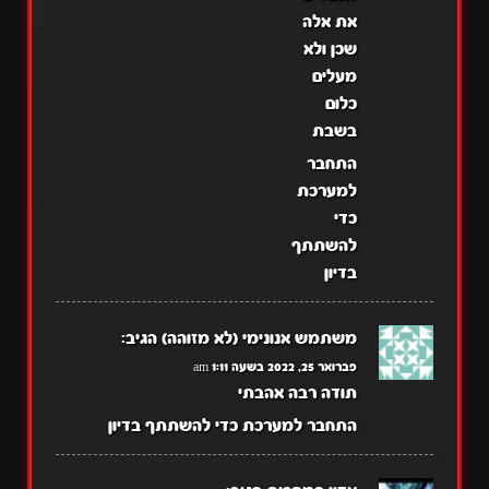
את אלה
שכן ולא
מעלים
כלום
בשבת
התחבר
למערכת
כדי
להשתתף
בדיון
משתמש אנונימי (לא מזוהה)
הגיב:
פברואר 25, 2022 בשעה 1:11 am
תודה רבה אהבתי
התחבר למערכת כדי להשתתף בדיון