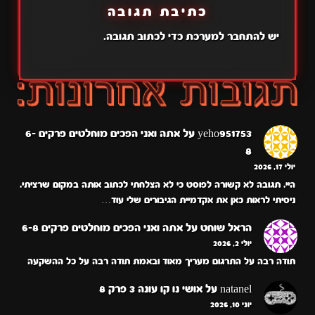
כתיבת תגובה
יש
להתחבר למערכת
כדי לכתוב תגובה.
yeho951753
על
אתה ואני הפכים מוחלטים פרקים 6-
8
יולי 17, 2026
היי. תגובה לא קשורה לפוסט כי לא הצלחתי לכתוב אותה במקום שרציתי.
ניסיתי לראות כאן את אקדמיית הגיבורים שלי עוד…
הראל שוחט
על
אתה ואני הפכים מוחלטים פרקים 6-8
יולי 2, 2026
תודה רבה על התרגום מעריך מאוד ובאמת תודה רבה על כל ההשקעה
natanel
על
אושי נו קו עונה 3 פרק 8
יוני 10, 2026