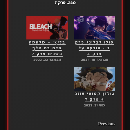
מגה:
פרק 7
סולו לבלינג פרק
בליץ' – מלחמת
7 + הודעה על
הדם בת אלף
פרק 8
השנים פרק 7
פברואר 18, 2024
נובמבר 22, 2022
גולדן קמואי עונה
4 פרק 7
מאי 21, 2023
POST
Previous