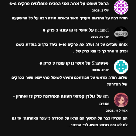
הראל שוחט
על
אתה ואני הפכים מוחלטים פרקים 6-8
יולי 2, 2026
תודה רבה על התרגום מעריך מאוד ובאמת תודה רבה על כל ההשקעה
natanel
על
אושי נו קו עונה 3 פרק 8
יוני 10, 2026
אנחנו עובדים על זה נעלה את פרקים 9-10 ביחד בקרוב בעזרת השם
ופרק 11 אחר כך כי הוא פרק של…
Sha1996
על
אושי נו קו עונה 3 פרק 8
יוני 9, 2026
שלום, תודה מראש על עבודתכם ורציתי לשאול מתי ייצאו שאר הפרקים
של הסדרה?
em
על
גולדן קמואי העונה האחרונה פרק 13 ואחרון +
אובה
אפריל 11, 2026
הם הכריזו כבר על המשך הם הראו על הסדרה כ״עונה האחרונה״ אז גם
לנו לא היה ממש מושג לפי הבנתי…