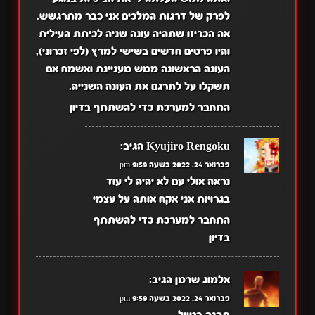
לפרק של דרגות המלכים אני כבר מתרגשש.
אה הכריזו שתהיה עונה שניה לכיתת העילית
והיו פרטים חדשים בשישי למרץ (לפי זכרוני),
העונה הראשונה ממש מעניינת ואשמח אם
תשקלו על לתרגם את העונה השנייה.
התחבר למערכת כדי להשתתף בדיון
Kyujiro Rengoku
הגיב:
פברואר 24, 2022 בשעה 9:59 pm
נראה אולי עם לא יהיה לי עוד
בגרויות אני אקח אותה על עצמי
התחבר למערכת כדי להשתתף
בדיון
אלמוג שרמן
הגיב:
פברואר 24, 2022 בשעה 9:59 pm