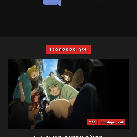
איך פספסתם?!
Uncategorized
כללי
חתולה מעשנת פרקים 5-4