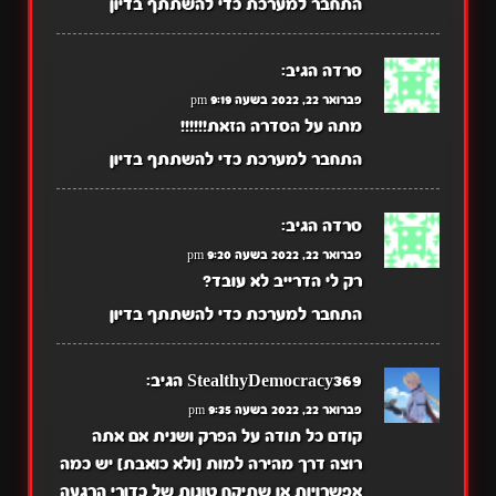
התחבר למערכת כדי להשתתף בדיון
סרדה
הגיב:
פברואר 22, 2022 בשעה 9:19 pm
מתה על הסדרה הזאת!!!!!!
התחבר למערכת כדי להשתתף בדיון
סרדה
הגיב:
פברואר 22, 2022 בשעה 9:20 pm
רק לי הדרייב לא עובד?
התחבר למערכת כדי להשתתף בדיון
StealthyDemocracy369
הגיב:
פברואר 22, 2022 בשעה 9:35 pm
קודם כל תודה על הפרק ושנית אם אתה
רוצה דרך מהירה למות [ולא כואבת] יש כמה
אפשרויות או שתיקח טונות של כדורי הרגעה