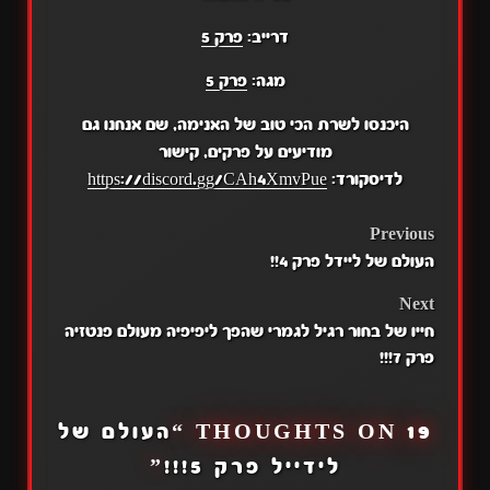
דרייב:
פרק 5
מגה:
פרק 5
היכנסו לשרת הכי טוב של האנימה, שם אנחנו גם
מודיעים על פרקים, קישור
לדיסקורד:
https://discord.gg/CAh4XmvPue
POST
Previous
העולם של ליידל פרק 4!!
NAVIGATION
Next
חייו של בחור רגיל לגמרי שהפך ליפיפיה מעולם פנטזיה
פרק 7!!!
19 THOUGHTS ON “
העולם של
לידייל פרק 5!!!
”