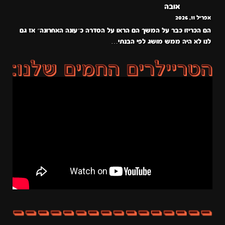
אובה
אפריל 11, 2026
הם הכריזו כבר על המשך הם הראו על הסדרה כ״עונה האחרונה״ אז גם
לנו לא היה ממש מושג לפי הבנתי…