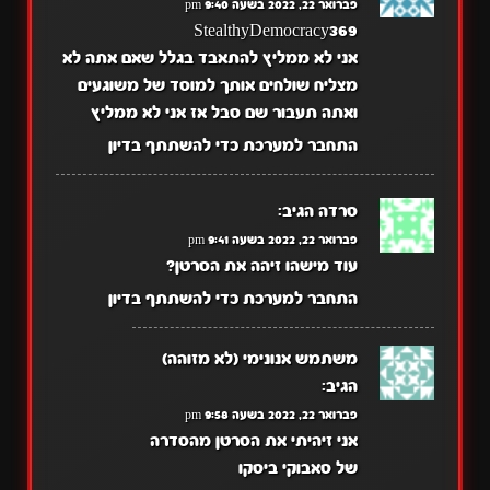
פברואר 22, 2022 בשעה 9:40 pm
StealthyDemocracy369
אני לא ממליץ להתאבד בגלל שאם אתה לא
מצליח שולחים אותך למוסד של משוגעים
ואתה תעבור שם סבל אז אני לא ממליץ
התחבר למערכת כדי להשתתף בדיון
סרדה
הגיב:
פברואר 22, 2022 בשעה 9:41 pm
עוד מישהו זיהה את הסרטן?
התחבר למערכת כדי להשתתף בדיון
משתמש אנונימי (לא מזוהה)
הגיב:
פברואר 22, 2022 בשעה 9:58 pm
אני זיהיתי את הסרטן מהסדרה
של סאבוקי ביסקו