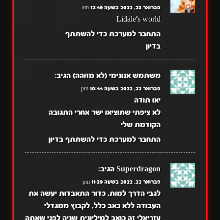
פברואר 23, 2022 בשעה 12:49 am
Lidale's world
התחבר למערכת כדי להשתתף
בדיון
משתמש אנונימי (לא מזוהה)
הגיב:
פברואר 22, 2022 בשעה 10:44 pm
יאו תודה
לא ציפתי שתוציאו ישר אחרי התגובה
הקודמת שלי
התחבר למערכת כדי להשתתף בדיון
Superdragon
הגיב:
פברואר 22, 2022 בשעה 11:29 pm
לגבי הדרך למות, כדור התאבדות יעשה את
העבודה ללא כאב כלל, לקבוץ ממגדלי
עזריאלי זה כואב למיליונית שניה לפני שאתה