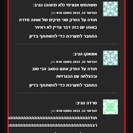
משתמש אנונימי (לא מזוהה)
הגיב:
פברואר 22, 2022 בשעה 9:16 pm
תודה על הפרק שני פרקים של אותה סדרה
באותו יום כזה דבר עדיין לא ראיתי
התחבר למערכת כדי להשתתף בדיון
אוטאקו
הגיב:
פברואר 22, 2022 בשעה 9:18 pm
תודה על הפרק אתם הסאב הכי טוב
ובהצלחה עם הבגרויות
התחבר למערכת כדי להשתתף בדיון
סרדה
הגיב:
פברואר 22, 2022 בשעה 9:19 pm
תודההההההההההההההההההההההההההההההההה
רבהההההההההההההההההההההההההההההההההההההה!!!!!!!!!!!!!!!!!!!!