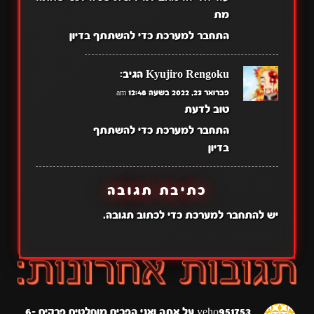
מת
התחבר למערכת כדי להשתתף בדיון
Kyujiro Rengoku
הגיב:
פברואר 23, 2022 בשעה 12:48 am
טוב לדעת
התחבר למערכת כדי להשתתף
בדיון
כתיבת תגובה
יש
להתחבר למערכת
כדי לכתוב תגובה.
yeho951753
על
אתה ואני הפכים מוחלטים פרקים 6-