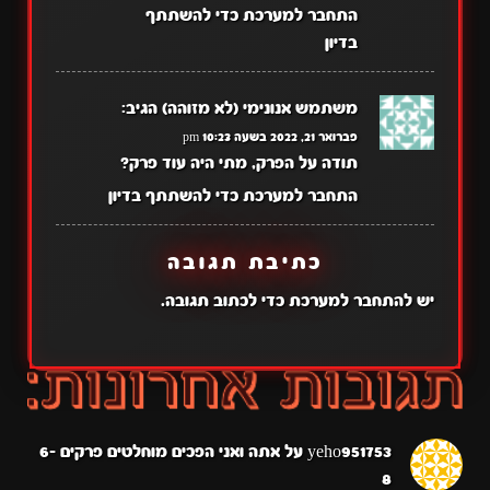
התחבר למערכת כדי להשתתף
בדיון
משתמש אנונימי (לא מזוהה)
הגיב:
פברואר 21, 2022 בשעה 10:23 pm
תודה על הפרק, מתי היה עוד פרק?
התחבר למערכת כדי להשתתף בדיון
כתיבת תגובה
יש
להתחבר למערכת
כדי לכתוב תגובה.
yeho951753
על
אתה ואני הפכים מוחלטים פרקים 6-
8