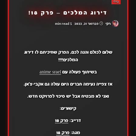
כללי
דירוג המלכים – פרק 18!
1 min read
רקי
פברואר 21, 2022
שלום לכולם והנה לכם, הפרק שחיכיתם לו דירוג
המלכים!!!!
בשיתוף פעולה עם
anime srael
אז צפייה נעימה חברים היום עולה גם אקבי-צ'אן.
ואני לא מבטיח אבל יש סיכוי לפרויקט חדש.
קישורים:
דרייב:
פרק 18
מגה:
פרק 18