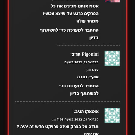
אממ אנחנו מכינים את כל
הפרקים כרגע עד שיצא עכשיו
ממחר עולה
התחבר למערכת כדי להשתתף
בדיון
Pigonini
הגיב:
פברואר 21, 2022 בשעה
6:50 pm
אוקיי, תודה
התחבר למערכת כדי
להשתתף בדיון
אוטאקו
הגיב:
פברואר 21, 2022 בשעה 7:03 pm
תודה על הפרק ואיזה פרויקט חדש זה יהיה ?
אם יהיה