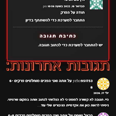
פברואר 18, 2022 בשעה 10:56 pm
תודה על הפרק
התחבר למערכת כדי להשתתף בדיון
כתיבת תגובה
יש
להתחבר למערכת
כדי לכתוב תגובה.
yeho951753
על
אתה ואני הפכים מוחלטים פרקים 6-
8
יולי 17, 2026
היי. תגובה לא קשורה לפוסט כי לא הצלחתי לכתוב אותה במקום שרציתי.
ניסיתי לראות כאן את אקדמיית הגיבורים שלי עוד…
הראל שוחט
על
אתה ואני הפכים מוחלטים פרקים 6-8