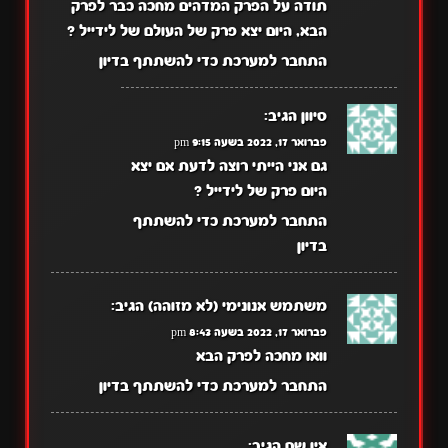
תודה על הפרק המדהים מחכה כבר לפרק
הבא, היום יצא פרק של העולם של לידייל ?
התחבר למערכת כדי להשתתף בדיון
סיוון
הגיב:
פברואר 17, 2022 בשעה 9:15 pm
גם אני הייתי רוצה לדעת אם יצא
היום פרק של לידייל ?
התחבר למערכת כדי להשתתף
בדיון
משתמש אנונימי (לא מזוהה)
הגיב:
פברואר 17, 2022 בשעה 8:43 pm
וואו מחכה לפרק הבא
התחבר למערכת כדי להשתתף בדיון
אין שם
הגיב: