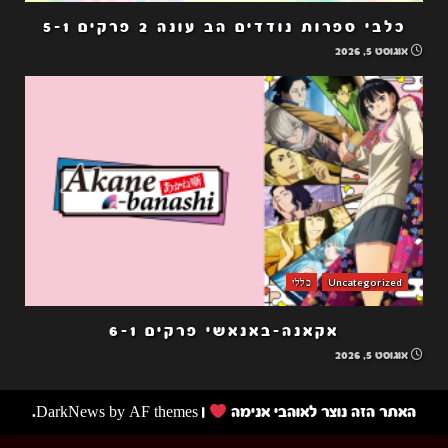
כלבי ספרות נודדים הב עונה 2 פרקים 5-1
אוגוסט 5, 2026
Uncategorized
כללי
אקאנה-באנאשי פרקים 6-1
אוגוסט 5, 2026
האתר הזה נוצר לאוהבי אנימה
|
by AF themes.
DarkNews