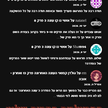
יולי 2, 2026
תודה רבה על התרגום מעריך מאוד ובאמת תודה רבה על כל ההשקעה
natanel
על
אושי נו קו עונה 3 פרק 8
יוני 10, 2026
אנחנו עובדים על זה נעלה את פרקים 9-10 ביחד בקרוב בעזרת השם
ופרק 11 אחר כך כי הוא פרק של…
Sha1996
על
אושי נו קו עונה 3 פרק 8
יוני 9, 2026
שלום, תודה מראש על עבודתכם ורציתי לשאול מתי ייצאו שאר הפרקים
של הסדרה?
em
על
גולדן קמואי העונה האחרונה פרק 13 ואחרון +
אובה
אפריל 11, 2026
הם הכריזו כבר על המשך הם הראו על הסדרה כ״עונה האחרונה״ אז גם
לנו לא היה ממש מושג לפי הבנתי…