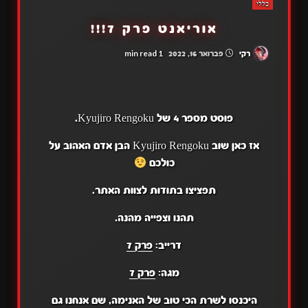
כללי
אוריאנט פרק 7!!!
1 min read
רקי
פברואר 16, 2022
פוסט מספר 4 של Kyujiro Rengoku.
אז כאן שוב Kyujiro Rengoku הבן אדם האהוב על
כולכם
תפציצו בתודות לצוות האתר.
תהנו וצפייה מהנה.
דרייב:
פרק 7
מגה:
פרק 7
היכנסו לשרת הכי טוב של האנימה, שם אנחנו גם