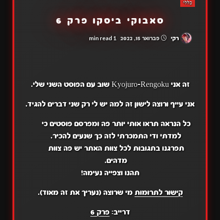
כללי
סאבוקי ביסקו פרק 6
1 min read
רקי
פברואר 15, 2022
זה אני Kyojuro-Rengoku שוב עם הפוסט השני שלי.
אני עייף ורוצה לישון זה למה יש לי רק שני דברים להגיד.
כל הנראה תראו אותי יותר פה ומפרסם פוסטים כי
למדתי ודי התמכרתי לזה כך שנעים להכיר.
תפרגנו בתגובות לכל צוות האתר יש פה צוות
מדהים.
תהנו וצפייה נעימה!
קישור לתרומות
מי שרוצה (נעריך את זה מאוד).
דרייב:
פרק 6