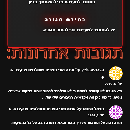
התחבר למערכת כדי להשתתף בדיון
כתיבת תגובה
יש
להתחבר למערכת
כדי לכתוב תגובה.
yeho951753
על
אתה ואני הפכים מוחלטים פרקים 6-
8
יולי 17, 2026
היי. תגובה לא קשורה לפוסט כי לא הצלחתי לכתוב אותה במקום שרציתי.
ניסיתי לראות כאן את אקדמיית הגיבורים שלי עוד…
הראל שוחט
על
אתה ואני הפכים מוחלטים פרקים 6-8
יולי 2, 2026
תודה רבה על התרגום מעריך מאוד ובאמת תודה רבה על כל ההשקעה