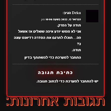
Deku
הגיב:
פברואר 12, 2022 בשעה 10:06 pm
תודה על הפרק.
אני לא ממש יודע איפה שואלים אז אשאל
פה…תוכלו לתרגם את הסדרה רדיאנט עונה
2?
תודה.
התחבר למערכת כדי להשתתף בדיון
כתיבת תגובה
יש
להתחבר למערכת
כדי לכתוב תגובה.