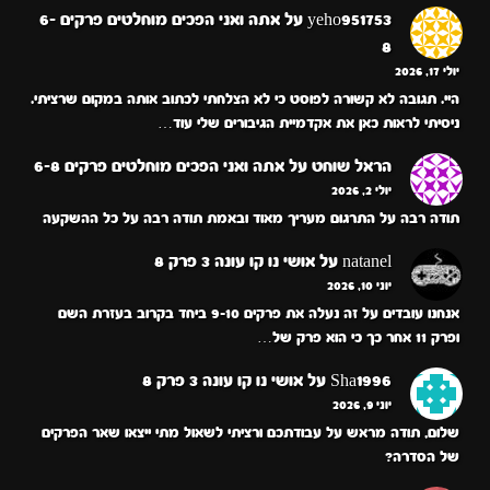
yeho951753
על
אתה ואני הפכים מוחלטים פרקים 6-
8
יולי 17, 2026
היי. תגובה לא קשורה לפוסט כי לא הצלחתי לכתוב אותה במקום שרציתי.
ניסיתי לראות כאן את אקדמיית הגיבורים שלי עוד…
הראל שוחט
על
אתה ואני הפכים מוחלטים פרקים 6-8
יולי 2, 2026
תודה רבה על התרגום מעריך מאוד ובאמת תודה רבה על כל ההשקעה
natanel
על
אושי נו קו עונה 3 פרק 8
יוני 10, 2026
אנחנו עובדים על זה נעלה את פרקים 9-10 ביחד בקרוב בעזרת השם
ופרק 11 אחר כך כי הוא פרק של…
Sha1996
על
אושי נו קו עונה 3 פרק 8
יוני 9, 2026
שלום, תודה מראש על עבודתכם ורציתי לשאול מתי ייצאו שאר הפרקים
של הסדרה?