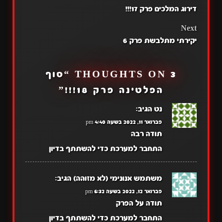
דירוג המלכים פרק 17!!!
NAVIGATION
Next
יקירתי מתלבשת פרק 6
3 THOUGHTS ON “
סוף
הפלטינה פרק 18!!!
”
נט
הגיב:
פברואר 11, 2022 בשעה 4:40 pm
תודה רבה
התחבר למערכת כדי להשתתף בדיון
משתמש אנונימי (לא מזוהה)
הגיב:
פברואר 12, 2022 בשעה 6:32 pm
תודה על הפרק
התחבר למערכת כדי להשתתף בדיון