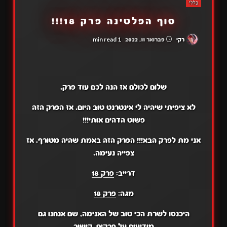
כללי
סוף הפלטינה פרק 18!!!
1 min read
רקי
פברואר 11, 2022
שלום לכולם אז הנה לכם עוד פרק.
לא ציפיתי שיהיה לי אינטרנט טוב היום. אז הפרק הזה
פשוט הדהים אותי!!!
אני מת לפרק הבא!!! הפרק הזה באמת שהיה מטורף. אז
צפייה נעימה.
דרייב:
פרק 18
מגה:
פרק 18
היכנסו לשרת הכי טוב של האנימה, שם אנחנו גם
מודיעים על פרקים, קישור