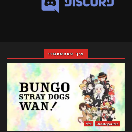
איך פספסתם?!
Uncategorized
כללי