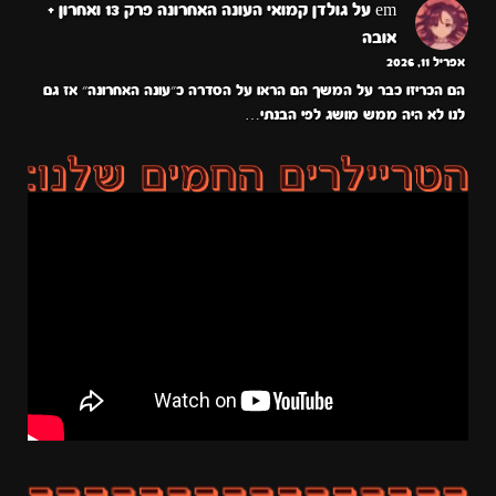
em
על
גולדן קמואי העונה האחרונה פרק 13 ואחרון +
אובה
אפריל 11, 2026
הם הכריזו כבר על המשך הם הראו על הסדרה כ״עונה האחרונה״ אז גם
לנו לא היה ממש מושג לפי הבנתי…