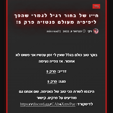
כללי
חייו של בחור רגיל לגמרי שהפך
ליפיפיה מעולם פנטזיה פרק 5!
1 min read
רקי
פברואר 9, 2022
בוקר טוב כולם בגלל שאין לי זמן עכשיו אני פשוט לא
אחפור. אז צפייה נעימה
דרייב:
פרק 5
מגה:
פרק 5
היכנסו לשרת הכי טוב של האנימה, שם אנחנו גם
מודיעים על פרקים, קישור
לדיסקורד:
https://discord.gg/CAh4XmvPue