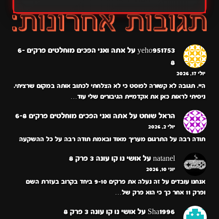
yeho951753
על
אתה ואני הפכים מוחלטים פרקים 6-
8
יולי 17, 2026
היי. תגובה לא קשורה לפוסט כי לא הצלחתי לכתוב אותה במקום שרציתי.
ניסיתי לראות כאן את אקדמיית הגיבורים שלי עוד…
הראל שוחט
על
אתה ואני הפכים מוחלטים פרקים 6-8
יולי 2, 2026
תודה רבה על התרגום מעריך מאוד ובאמת תודה רבה על כל ההשקעה
natanel
על
אושי נו קו עונה 3 פרק 8
יוני 10, 2026
אנחנו עובדים על זה נעלה את פרקים 9-10 ביחד בקרוב בעזרת השם
ופרק 11 אחר כך כי הוא פרק של…
Sha1996
על
אושי נו קו עונה 3 פרק 8