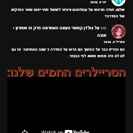
יוני 9, 2026
שלום, תודה מראש על עבודתכם ורציתי לשאול מתי ייצאו שאר הפרקים
של הסדרה?
em
על
גולדן קמואי העונה האחרונה פרק 13 ואחרון +
אובה
אפריל 11, 2026
הם הכריזו כבר על המשך הם הראו על הסדרה כ״עונה האחרונה״ אז גם
לנו לא היה ממש מושג לפי הבנתי…