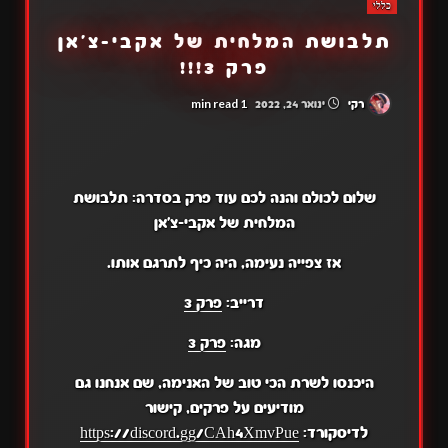
כללי
תלבושת המלחית של אקבי-צ'אן
פרק 3!!!
1 min read
רקי
ינואר 24, 2022
שלום לכולם והנה לכם עוד פרק בסדרה: תלבושת
המלחית של אקבי-צ'אן
אז צפייה נעימה, היה כיף לתרגם אותו.
דרייב:
פרק 3
מגה:
פרק 3
היכנסו לשרת הכי טוב של האנימה, שם אנחנו גם
מודיעים על פרקים, קישור
לדיסקורד:
https://discord.gg/CAh4XmvPue