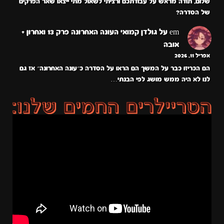
שלום, תודה מראש על עבודתכם ורציתי לשאול מתי ייצאו שאר הפרקים
של הסדרה?
em
על
גולדן קמואי העונה האחרונה פרק 13 ואחרון +
אובה
אפריל 11, 2026
הם הכריזו כבר על המשך הם הראו על הסדרה כ״עונה האחרונה״ אז גם
לנו לא היה ממש מושג לפי הבנתי…