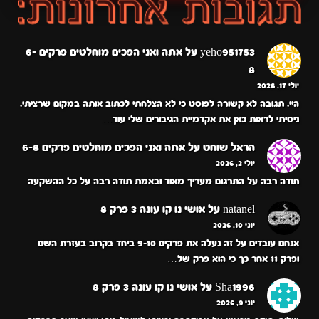
yeho951753
על
אתה ואני הפכים מוחלטים פרקים 6-
8
יולי 17, 2026
היי. תגובה לא קשורה לפוסט כי לא הצלחתי לכתוב אותה במקום שרציתי.
ניסיתי לראות כאן את אקדמיית הגיבורים שלי עוד…
הראל שוחט
על
אתה ואני הפכים מוחלטים פרקים 6-8
יולי 2, 2026
תודה רבה על התרגום מעריך מאוד ובאמת תודה רבה על כל ההשקעה
natanel
על
אושי נו קו עונה 3 פרק 8
יוני 10, 2026
אנחנו עובדים על זה נעלה את פרקים 9-10 ביחד בקרוב בעזרת השם
ופרק 11 אחר כך כי הוא פרק של…
Sha1996
על
אושי נו קו עונה 3 פרק 8
יוני 9, 2026