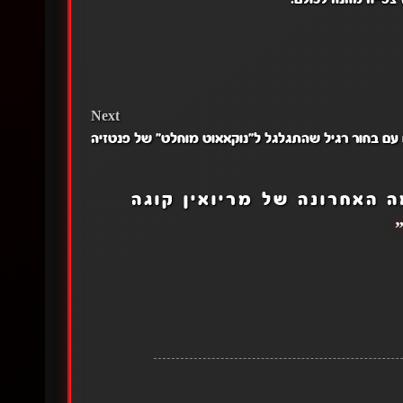
Next
 עם בחור רגיל שהתגלגל ל"נוקאאוט מוחלט" של פנטזיה
 האחרונה של מריואין קוגה