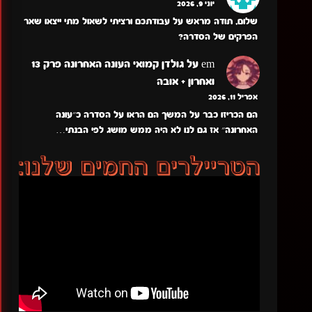
יוני 9, 2026
שלום, תודה מראש על עבודתכם ורציתי לשאול מתי ייצאו שאר
הפרקים של הסדרה?
em
על
גולדן קמואי העונה האחרונה פרק 13
ואחרון + אובה
אפריל 11, 2026
הם הכריזו כבר על המשך הם הראו על הסדרה כ״עונה
האחרונה״ אז גם לנו לא היה ממש מושג לפי הבנתי…