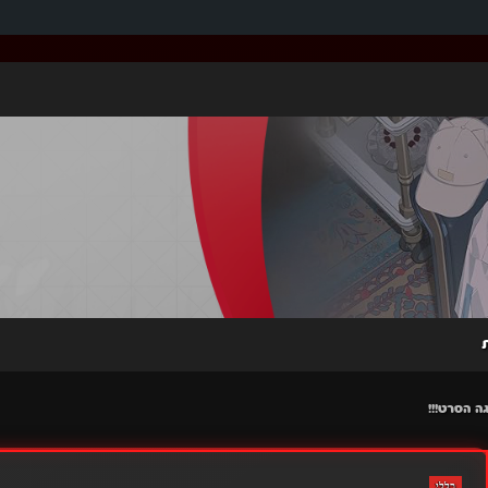
ה הסרט!!!
כללי