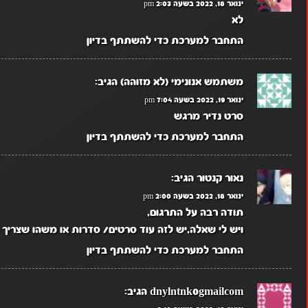
ינואר 18, 2022 בשעה 2:03 pm
לא
התחבר למערכת כדי להשתתף בדיון
משתמש אנונימי (לא מזוהה)
הגיב:
ינואר 19, 2022 בשעה 7:04 pm
סרט נדיר מרגש
התחבר למערכת כדי להשתתף בדיון
נאור קנטור
הגיב:
ינואר 18, 2022 בשעה 2:00 pm
תודה רבה על התרגום,
ויש לי שאלה,יש לזה עוד סרטים/ סדרות או משהו שצריך 
התחבר למערכת כדי להשתתף בדיון
dnylntnk0gmailcom
הגיב: