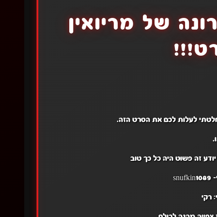
נה של מריואין
ט!!!
חלטתי לעלות לכם את הסרט הזה.
.
ודע זה פשוט היה כל כך טוב
sn
 רקי
צפייה מהנה לכולם.