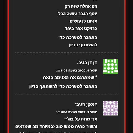
הם אחלה שזה רק
יוסף הגבר עושה הכל
אנחנו כן עושים
פרויקט אחר ביחד
התחבר למערכת כדי
להשתתף בדיון
דן דן
הגיב:
ינואר 9, 2022 בשעה 6:07 pm
* שמתרגם את האנימה הזאת
התחבר למערכת כדי להשתתף בדיון
jgc67
הגיב:
ינואר 9, 2022 בשעה 6:45 pm
אני מתה על בוג'י!
והשיר פתיח ממש טוב (במיוחד מה שמראים