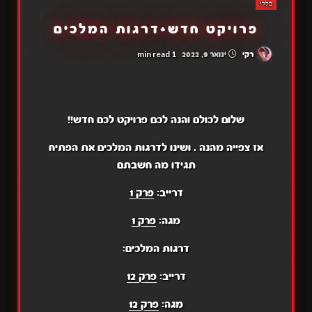
כללי
פרויקט חדש+דרגות המלכים
1 min read
רקי
ינואר 9, 2022
שלום לכולם והנה לכם פרויקט לכם חדש!!
אז צפייה מהנה . ושינו לדרגות המלכים את הפתיח
תגידו מה חשבתם
דרייב:
פרק 1
מגה:
פרק 1
דרגות המלכים:
דרייב:
פרק 12
מגה:
פרק 12