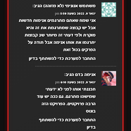
משתמש אנונימי (לא מזוהה)
הגיב:
ינואר 9, 2022 בשעה 5:59 pm
אני שמח שאתם מתרגמים אנימות חדשות
אבל יש קבוצה שמתרגמת את זה והיא
מוקרת ולפי דעתי זה מיותר ש2 קבוצות
יתרגמו את אותו אנימה אבל תודה על
הפרקים בכול זאת
התחבר למערכת כדי להשתתף בדיון
אנימה בדם
הגיב:
ינואר 9, 2022 בשעה 6:10 pm
תכננתי אותו לפני לא ידעתי
שמישהו מתרגם. גם ככה יש עוד
הרבה פרויקטים. הפרויקט הזה
בונוס
התחבר למערכת כדי להשתתף
בדיון