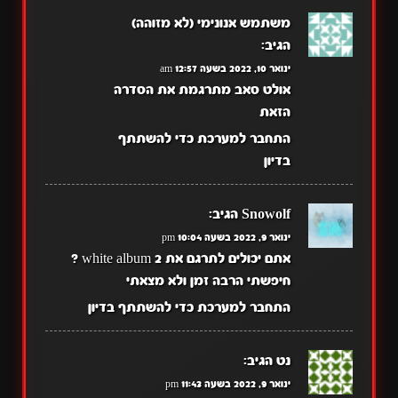
משתמש אנונימי (לא מזוהה)
הגיב:
ינואר 10, 2022 בשעה 12:57 am
אולט סאב מתרגמת את הסדרה
הזאת
התחבר למערכת כדי להשתתף
בדיון
Snowolf
הגיב:
ינואר 9, 2022 בשעה 10:04 pm
אתם יכולים לתרגם את white album 2 ?
חיפשתי הרבה זמן ולא מצאתי
התחבר למערכת כדי להשתתף בדיון
נט
הגיב:
ינואר 9, 2022 בשעה 11:43 pm