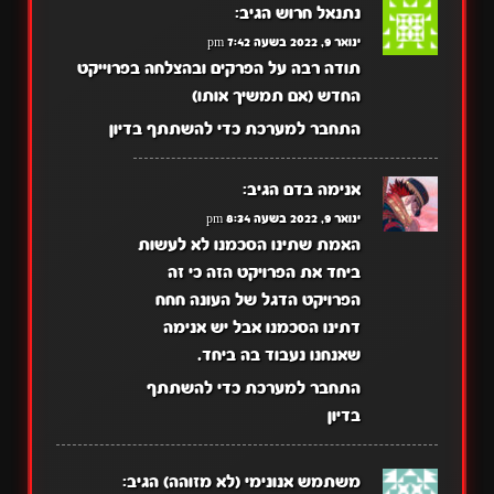
נתנאל חרוש
הגיב:
ינואר 9, 2022 בשעה 7:42 pm
תודה רבה על הפרקים ובהצלחה בפרוייקט
החדש (אם תמשיך אותו)
התחבר למערכת כדי להשתתף בדיון
אנימה בדם
הגיב:
ינואר 9, 2022 בשעה 8:34 pm
האמת שתינו הסכמנו לא לעשות
ביחד את הפרויקט הזה כי זה
הפרויקט הדגל של העונה חחח
דתינו הסכמנו אבל יש אנימה
שאנחנו נעבוד בה ביחד.
התחבר למערכת כדי להשתתף
בדיון
משתמש אנונימי (לא מזוהה)
הגיב: