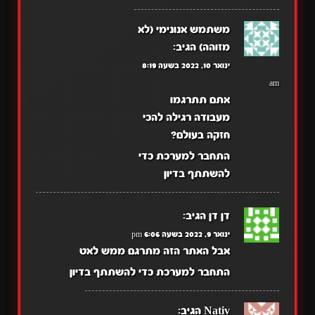
משתמש אנונימי (לא
מזוהה)
הגיב:
ינואר 10, 2022 בשעה 8:19
am
אתם תתרגמו
מעבודה רגילה להכי
חזקה בעולם?
התחבר למערכת כדי
להשתתף בדיון
דן דן
הגיב:
ינואר 9, 2022 בשעה 6:06 pm
אבל האתר הזה מתרגם ממש לאט
התחבר למערכת כדי להשתתף בדיון
Nativ
הגיב: