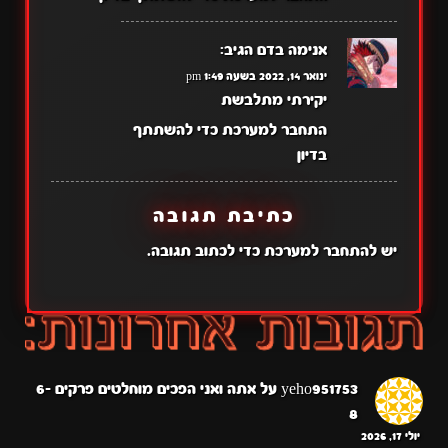
אנימה בדם
הגיב:
ינואר 14, 2022 בשעה 1:49 pm
יקירתי מתלבשת
התחבר למערכת כדי להשתתף
בדיון
כתיבת תגובה
יש
להתחבר למערכת
כדי לכתוב תגובה.
yeho951753
על
אתה ואני הפכים מוחלטים פרקים 6-
8
יולי 17, 2026