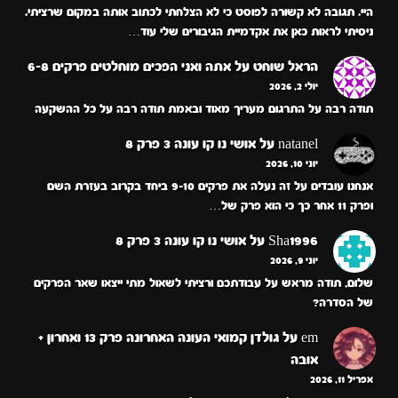
היי. תגובה לא קשורה לפוסט כי לא הצלחתי לכתוב אותה במקום שרציתי.
ניסיתי לראות כאן את אקדמיית הגיבורים שלי עוד…
הראל שוחט
על
אתה ואני הפכים מוחלטים פרקים 6-8
יולי 2, 2026
תודה רבה על התרגום מעריך מאוד ובאמת תודה רבה על כל ההשקעה
natanel
על
אושי נו קו עונה 3 פרק 8
יוני 10, 2026
אנחנו עובדים על זה נעלה את פרקים 9-10 ביחד בקרוב בעזרת השם
ופרק 11 אחר כך כי הוא פרק של…
Sha1996
על
אושי נו קו עונה 3 פרק 8
יוני 9, 2026
שלום, תודה מראש על עבודתכם ורציתי לשאול מתי ייצאו שאר הפרקים
של הסדרה?
em
על
גולדן קמואי העונה האחרונה פרק 13 ואחרון +
אובה
אפריל 11, 2026