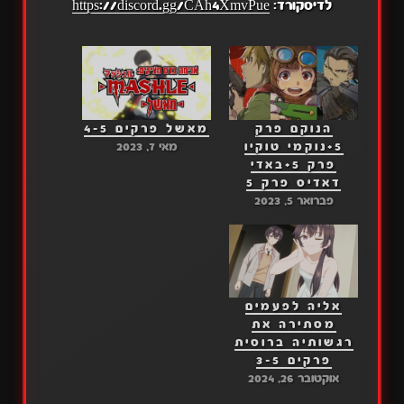
לדיסקורד:
https://discord.gg/CAh4XmvPue
הנוקם פרק
מאשל פרקים 4-5
5+נוקמי טוקיו
מאי 7, 2023
פרק 5+באדי
דאדיס פרק 5
פברואר 5, 2023
אליה לפעמים
מסתירה את
רגשותיה ברוסית
פרקים 3-5
אוקטובר 26, 2024