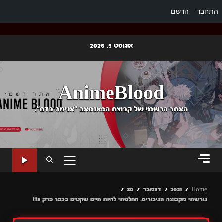
התחבר
הרשם
Ski
אוגוסט 9, 2026
t
conten
AnimeBlood
האתר הרשמי של קבוצת הפאנסאב "אנימה בדם".
PRIMARY
MENU
Home
2021
דצמבר
30
גורשתי מקבוצת הגיבורים, החלטתי לחיות חיים שקטים בכפר פרק 5!!!