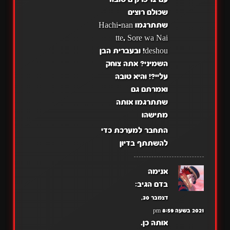
שכולם רוצים
שתתרגמו Hachi-nan
tte, Sore wa Nai
deshou! ובעברית הבן
השמיני? אתה צוחק
עליי?! והיא טובה
ואמרתם גם
שתתרגמו אותה
מתישהו
התחבר למערכת כדי
להשתתף בדיון
אנימה
בדם
הגיב:
דצמבר 30,
2021 בשעה 8:59 pm
אותה כן.