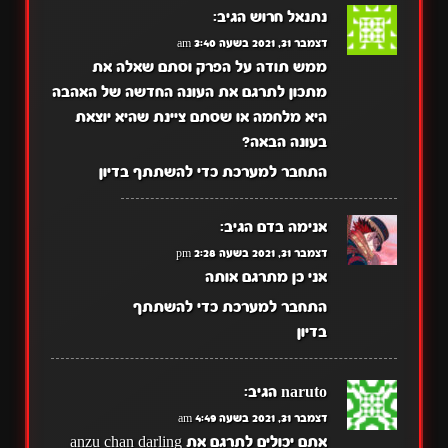
נתנאל חרוש
הגיב:
דצמבר 31, 2021 בשעה 3:40 am
ממש תודה על הפרק וסתם שאלה את
מתכון לתרגם את העונה החדשה של האהבה
היא מלחמה או שסתם ציינת שהיא יוצאת
בעונה הבאה?
התחבר למערכת כדי להשתתף בדיון
אנימה בדם
הגיב:
דצמבר 31, 2021 בשעה 2:28 pm
אני כן מתרגם אותה
התחבר למערכת כדי להשתתף
בדיון
naruto
הגיב:
דצמבר 31, 2021 בשעה 4:49 am
אתם יכולים לתרגם את anzu chan darling