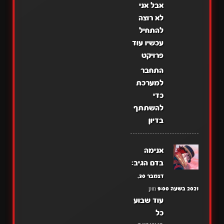
אבל אני
לא רוצה
להתחיל
עכשיו עוד
פרויקט
התחבר
למערכת
כדי
להשתתף
בדיון
אנימה
בדם
הגיב:
דצמבר 30,
2021 בשעה 9:00 pm
עוד שבוע
כל