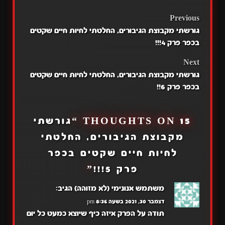
POST
Previous
גורשתי מקבוצת הגיבורים, החלטתי לחיות חיים שקטים
NAVIGATION
בכפר פרק 4!!!
Next
גורשתי מקבוצת הגיבורים, החלטתי לחיות חיים שקטים
בכפר פרק 6!!
15 THOUGHTS ON “
גורשתי
מקבוצת הגיבורים, החלטתי
לחיות חיים שקטים בכפר
פרק 5!!!
”
משתמש אנונימי (לא מזוהה)
הגיב:
דצמבר 30, 2021 בשעה 8:36 pm
תודה על הפרק איזה כיף שיוצא כמעט כל יום