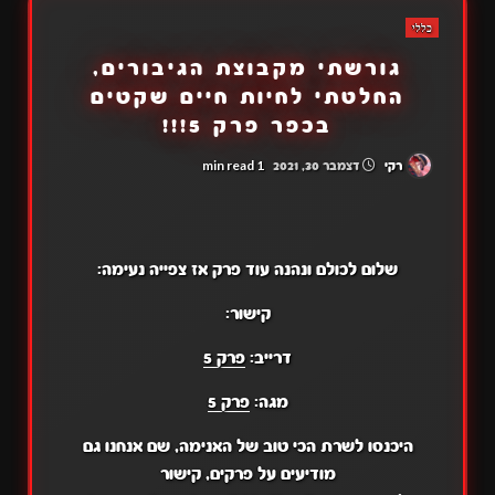
כללי
גורשתי מקבוצת הגיבורים,
החלטתי לחיות חיים שקטים
בכפר פרק 5!!!
1 min read
רקי
דצמבר 30, 2021
שלום לכולם ונהנה עוד פרק אז צפייה נעימה:
קישור:
דרייב:
פרק 5
מגה:
פרק 5
היכנסו לשרת הכי טוב של האנימה, שם אנחנו גם
מודיעים על פרקים, קישור