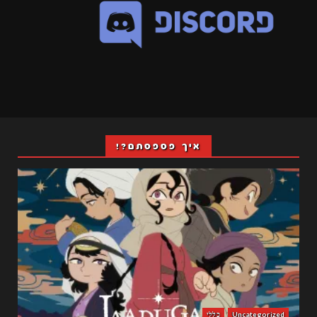
איך פספסתם?!
Uncategorized
כללי