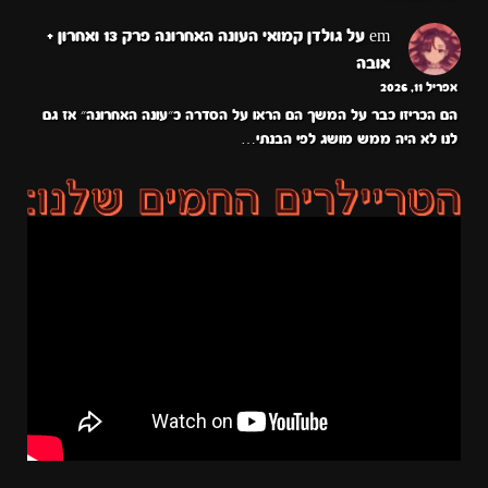
em
על
גולדן קמואי העונה האחרונה פרק 13 ואחרון +
אובה
אפריל 11, 2026
הם הכריזו כבר על המשך הם הראו על הסדרה כ״עונה האחרונה״ אז גם
לנו לא היה ממש מושג לפי הבנתי…