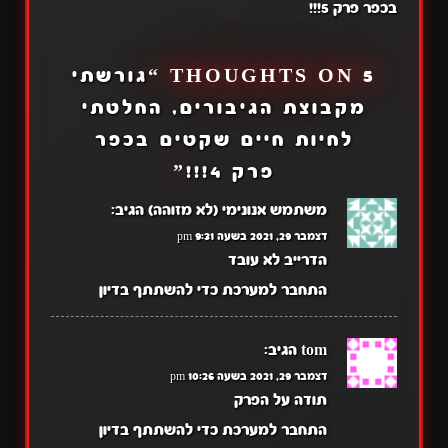
בכפר פרק 5!!!
5 THOUGHTS ON “
גורשתי
מקבוצת הגיבורים, החלטתי
לחיות חיים שקטים בכפר
פרק 4!!!
”
משתמש אנונימי (לא מזוהה)
הגיב:
דצמבר 29, 2021 בשעה 9:31 pm
הדרייב לא עובד
התחבר למערכת כדי להשתתף בדיון
tom
הגיב:
דצמבר 29, 2021 בשעה 10:26 pm
תודה על הפרק
התחבר למערכת כדי להשתתף בדיון