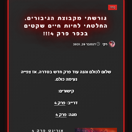
כללי
גורשתי מקבוצת הגיבורים,
החלטתי לחיות חיים שקטים
בכפר פרק 4!!!
רקי
דצמבר 29, 2021
שלום לכולם והנה עוד פרק חדש בסדרה, אז צפייה
נעימה כולם.
קישורים:
דרייב:
פרק 4
מגה:
פרק 4
אורינט פרק 4