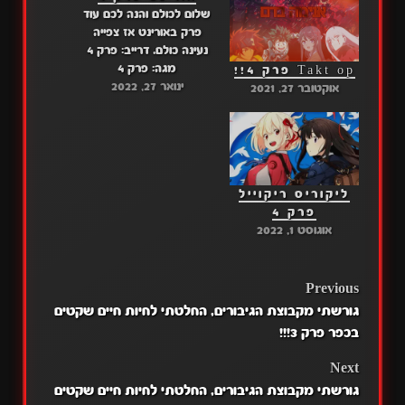
שלום לכולם והנה לכם עוד
פרק באורינט אז צפייה
נעינה כולם. דרייב: פרק 4
מגה: פרק 4
Takt op פרק 4!!
ינואר 27, 2022
אוקטובר 27, 2021
ליקוריס ריקוייל
פרק 4
אוגוסט 1, 2022
POST
Previous
גורשתי מקבוצת הגיבורים, החלטתי לחיות חיים שקטים
NAVIGATION
בכפר פרק 3!!!
Next
גורשתי מקבוצת הגיבורים, החלטתי לחיות חיים שקטים