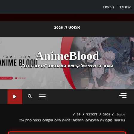
התחבר
הרשם
Ski
אוגוסט 7, 2026
t
conten
AnimeBlood
האתר הרשמי של קבוצת הפאנסאב "אנימה בדם".
PRIMARY
MENU
Home
2021
דצמבר
29
גורשתי מקבוצת הגיבורים, החלטתי לחיות חיים שקטים בכפר פרק 4!!!