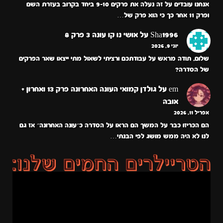
אנחנו עובדים על זה נעלה את פרקים 9-10 ביחד בקרוב בעזרת השם
ופרק 11 אחר כך כי הוא פרק של…
Sha1996
על
אושי נו קו עונה 3 פרק 8
יוני 9, 2026
שלום, תודה מראש על עבודתכם ורציתי לשאול מתי ייצאו שאר הפרקים
של הסדרה?
em
על
גולדן קמואי העונה האחרונה פרק 13 ואחרון +
אובה
אפריל 11, 2026
הם הכריזו כבר על המשך הם הראו על הסדרה כ״עונה האחרונה״ אז גם
לנו לא היה ממש מושג לפי הבנתי…