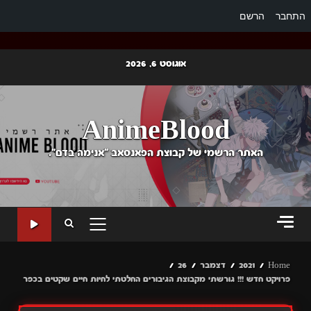
התחבר
הרשם
Ski
אוגוסט 6, 2026
t
conten
AnimeBlood
האתר הרשמי של קבוצת הפאנסאב "אנימה בדם".
PRIMARY
MENU
Home
2021
דצמבר
26
פרויקט חדש !!! גורשתי מקבוצת הגיבורים החלטתי לחיות חיים שקטים בכפר