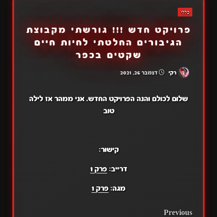
כללי
פרויקט חדש !!! גורשתי מקבוצת
הגיבורים החלטתי לחיות חיים
שקטים בכפר
רקי
דצמבר 26, 2021
שלום לכולם והנה הפרויקט החדש. אני ממהר אז לילה
טוב
קישור:
דרייב:
פרק 1
מגה:
פרק 1
POST
Previous