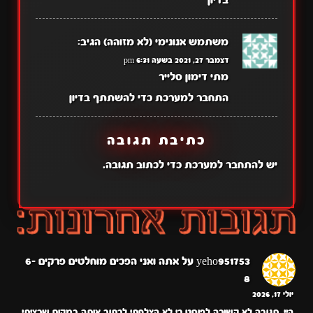
בדיון
משתמש אנונימי (לא מזוהה)
הגיב:
דצמבר 27, 2021 בשעה 6:31 pm
מתי דימון סלייר
התחבר למערכת כדי להשתתף בדיון
כתיבת תגובה
יש
להתחבר למערכת
כדי לכתוב תגובה.
yeho951753
על
אתה ואני הפכים מוחלטים פרקים 6-
8
יולי 17, 2026
היי. תגובה לא קשורה לפוסט כי לא הצלחתי לכתוב אותה במקום שרציתי.