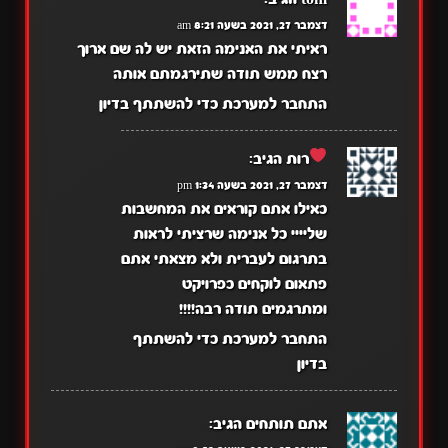
דצמבר 27, 2021 בשעה 8:21 am
ראיתי את האנימה הזאת יש לה שם ארוך
רצח ממש תודה שתירגמתם אותה
התחבר למערכת כדי להשתתף בדיון
רות
הגיב:
דצמבר 27, 2021 בשעה 1:34 pm
כאילו אתם קוראים את המחשבות
שליייי כל אנימה שרציתי לראות
בתרגום לעברית ולא מצאתי אתם
פתאום לוקחים כפרויקט
ומתרגמים תודה רבה!!!!
התחבר למערכת כדי להשתתף
בדיון
אתם תותחים
הגיב: