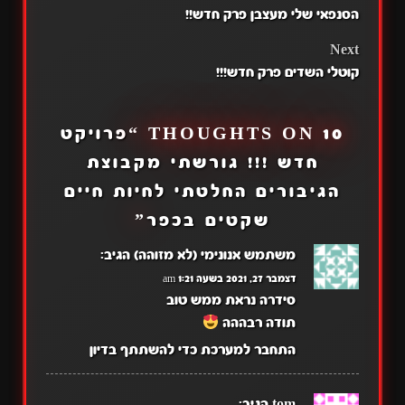
הסנפאי שלי מעצבן פרק חדש!!
NAVIGATION
Next
קוטלי השדים פרק חדש!!!
10 THOUGHTS ON “
פרויקט
חדש !!! גורשתי מקבוצת
הגיבורים החלטתי לחיות חיים
שקטים בכפר
”
משתמש אנונימי (לא מזוהה)
הגיב:
דצמבר 27, 2021 בשעה 1:21 am
סידרה נראת ממש טוב
תודה רבההה
התחבר למערכת כדי להשתתף בדיון
tom
הגיב: