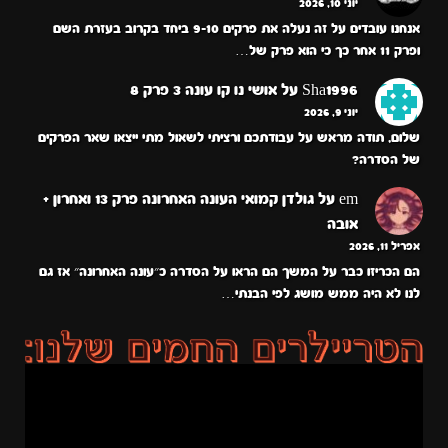
יוני 10, 2026
אנחנו עובדים על זה נעלה את פרקים 9-10 ביחד בקרוב בעזרת השם
ופרק 11 אחר כך כי הוא פרק של…
Sha1996
על
אושי נו קו עונה 3 פרק 8
יוני 9, 2026
שלום, תודה מראש על עבודתכם ורציתי לשאול מתי ייצאו שאר הפרקים
של הסדרה?
em
על
גולדן קמואי העונה האחרונה פרק 13 ואחרון +
אובה
אפריל 11, 2026
הם הכריזו כבר על המשך הם הראו על הסדרה כ״עונה האחרונה״ אז גם
לנו לא היה ממש מושג לפי הבנתי…