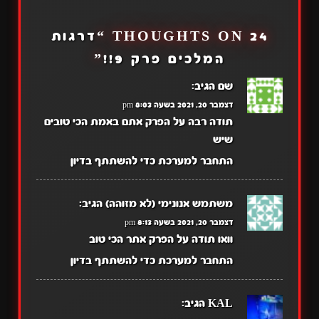
24 THOUGHTS ON “
דרגות
המלכים פרק 9!!
”
שם
הגיב:
דצמבר 20, 2021 בשעה 8:03 pm
תודה רבה על הפרק אתם באמת הכי טובים
שיש
התחבר למערכת כדי להשתתף בדיון
משתמש אנונימי (לא מזוהה)
הגיב:
דצמבר 20, 2021 בשעה 8:13 pm
וואו תודה על הפרק אתר הכי טוב
התחבר למערכת כדי להשתתף בדיון
KAL
הגיב: