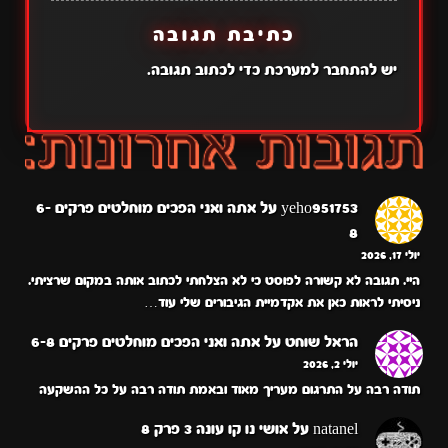
כתיבת תגובה
יש
להתחבר למערכת
כדי לכתוב תגובה.
yeho951753
על
אתה ואני הפכים מוחלטים פרקים 6-
8
יולי 17, 2026
היי. תגובה לא קשורה לפוסט כי לא הצלחתי לכתוב אותה במקום שרציתי.
ניסיתי לראות כאן את אקדמיית הגיבורים שלי עוד…
הראל שוחט
על
אתה ואני הפכים מוחלטים פרקים 6-8
יולי 2, 2026
תודה רבה על התרגום מעריך מאוד ובאמת תודה רבה על כל ההשקעה
natanel
על
אושי נו קו עונה 3 פרק 8