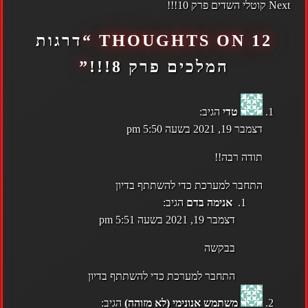
NAVIGATION
Next
קוטלי השדים פרק 10!!!
12 THOUGHTS ON “
דרגות
המלכים פרק 8!!!
”
טדי
הגיב:
דצמבר 19, 2021 בשעה 5:50 pm
תודה רבה!!
התחבר למערכת כדי להשתתף בדיון
אנימה בדם
הגיב:
דצמבר 19, 2021 בשעה 5:51 pm
בבקשה
התחבר למערכת כדי להשתתף בדיון
משתמש אנונימי (לא מזוהה)
הגיב: