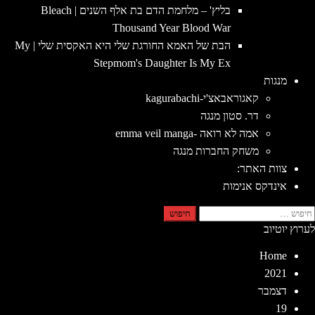
בליץ' – מלחמת הדם בת אלף השנים | Bleach
Thousand Year Blood War
הבת של האמא החורגת שלי היא האקסית שלי | My
Stepmom's Daughter Is My Ex
מנגות
קאגוראבאצ'י-kagurabachi
דר. סטון מנגה
אמה לא רואה -emma veil manga
משחק החברות מנגה
צוות האתר:
אינדקס אנימות
יפוש:
לערוץ יוטיוב
Home
2021
דצמבר
19