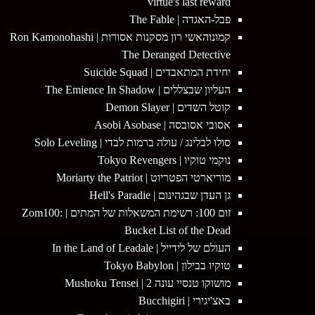
virtue's last reward
פבל-האגדה | The Fable
קמונוהאשי רון מסקנות אסורות | Ron Kamonohashi
The Deranged Detective
יחידת המתאבדים | Suicide Squad
העליון שבצללים | The Emience In Shadow
קוטל השדים | Demon Slayer
אסובי אסובסה | Asobi Asobase
סולו לבלינג / עולה ברמות לבדי | Solo Leveling
נוקמי טוקיו | Tokyo Revengers
מוריארטי הפטריוט | Moriarty the Patriot
גן העדן שבגהינום | Hell's Paradie
זום 100: רשימת המשאלות של המתים | Zom100:
Bucket List of the Dead
העולם של לידייל | In the Land of Leadale
טוקיו בבילון | Tokyo Babylon
מושוקו טנסיי עונה 2 | Mushoku Tensei
באצ'יגירי | Bucchigiri