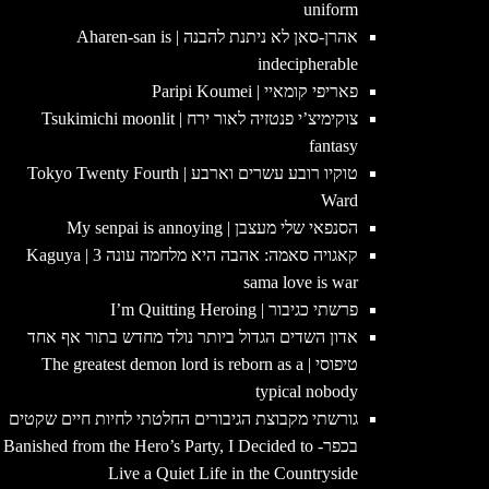
uniform
אהרן-סאן לא ניתנת להבנה | Aharen-san is
indecipherable
פאריפי קומאיי | Paripi Koumei
צוקימיצ’י פנטזיה לאור ירח | Tsukimichi moonlit
fantasy
טוקיו רובע עשרים וארבע | Tokyo Twenty Fourth
Ward
הסנפאי שלי מעצבן | My senpai is annoying
קאגויה סאמה: אהבה היא מלחמה עונה 3 | Kaguya
sama love is war
פרשתי כגיבור | I’m Quitting Heroing
אדון השדים הגדול ביותר נולד מחדש בתור אף אחד
טיפוסי | The greatest demon lord is reborn as a
typical nobody
גורשתי מקבוצת הגיבורים החלטתי לחיות חיים שקטים
בכפר- Banished from the Hero’s Party, I Decided to
Live a Quiet Life in the Countryside