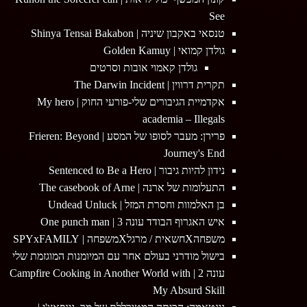
See
טנסאי באקבון שיניה | Shinya Tensai Bakabon
גולדן קמואי | Golden Kamuy
גולדן קאמוי אובות וסרטים
תקרית דרווין | The Darwin Incident
אקדמיית הגיבורים שלי-פורעי החוק | My hero
academia – Illegals
פרירן: מעבר לסופו של המסע | Frieren: Beyond
Journey's End
נידון להיות גיבור | Sentenced to Be a Hero
התעלומות של ארנה | The casebook of Arne
בן האלמוות וחסרת המזל | Undead Unluck
איש האגרוף הבודד עונה 3 | One punch man
משפחהXחשאית / מרגלXמשפחה | SPYxFAMILY
בישול מודרני בעולם אחר עם המיומנות המוגזמת שלי
עונה 2 | Campfire Cooking in Another World with
My Absurd Skill