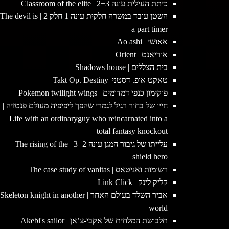
כיתת העילית עונה 2+3 | Classroom of the elite
השטן עובד במשרה חלקית עונה 1 חלק 2 | The devil is
a part timer
אאושי | Ao ashi
אוריאנט | Orient
בית הצללים | Shadows house
טאקט אופ. דסטני| Takt Op. Destiny
פוקימון כנפי דמדומים | Pokemon twilight wings
חייו של בחור רגיל לגמרי שהפך ליפיפיה מעולם פנטזיה |
Life with an ordinaryguy who reincarnated into a
total fantasy knockout
עלייתו של גיבור המגן עונה 3+2 | The rising of the
shield hero
רשומות ואניטאס | The case study of vanitas
קליק לינק | Link Click
אביר השלד בעולם האחר | Skeleton knight in another
world
תלבושת המלחית של אקבי-צ’אן | Akebi's sailor