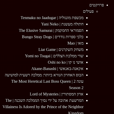
Menu
פרויקטים
פעילים
מכשפת מונגוליה | Tenmaku no Jaadugar
חתולה מעשנת | Yani Neko
הסמוראי החמקמק | The Elusive Samurai
כלבי ספרות נודדים | Bungo Stray Dogs
מאו | Mao
משחק השקרנים | Liar Game
שדי ממלכת הצללים | Yomi no Tsugai
אושי נו קו | Oshi no ko
אקאנה-באנאשי | Akane-Banashi
הבוס האחרון הנורא ביותר: ממלכה רשעית למושיעה
עונה 2 | The Most Heretical Last Boss Queen
Season 2
אדון המסתורין | Lord of Mysteries
המרשעת אהובה על ידי נסיך הממלכה השכנה | The
Villainess Is Adored by the Prince of the Neighbor
Kingdom