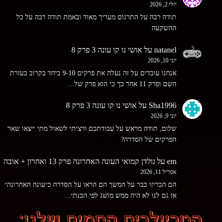
יולי 2, 2026
תודה רבה על התרגום מעריך מאוד ובאמת תודה רבה על כל
ההשקעה
natanel
על
אושי נו קו עונה 3 פרק 8
יוני 10, 2026
אנחנו עובדים על זה נעלה את פרקים 9-10 ביחד בקרוב בעזרת
השם ופרק 11 אחר כך כי הוא פרק של…
Sha1996
על
אושי נו קו עונה 3 פרק 8
יוני 9, 2026
שלום, תודה מראש על עבודתכם ורציתי לשאול מתי ייצאו שאר
הפרקים של הסדרה?
em
על
גולדן קמואי העונה האחרונה פרק 13 ואחרון + אובה
אפריל 11, 2026
הם הכריזו כבר על המשך הם הראו על הסדרה כ״עונה האחרונה״
אז גם לנו לא היה ממש מושג לפי הבנתי…