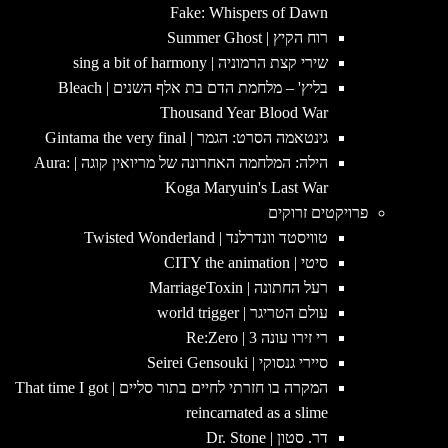
Fake: Whispers of Dawn
רוח הקיץ | Summer Ghost
שירי קצת הרמוניה | sing a bit of harmony
בליץ' – מלחמת הדם בת אלף השנים | Bleach
Thousand Year Blood War
גינטאמה הסרט: הגמר | Gintama the very final
הילה: המלחמה האחרונה של מריואין קוגה | Aura:
Koga Maryuin's Last War
פרויקטים זרוקים
טוויסטד וונדרלנד | Twisted Wonderland
סיטי | CITY the animation
רעל החתונה | MarriageToxin
עולם הטריגר | world trigger
רי זירו עונה 3 | Re:Zero
סיירי גנסוקי | Seirei Gensouki
המקרה בו חזרתי לחיים בתור סליים | That time I got
reincarnated as a slime
דר. סטון | Dr. Stone