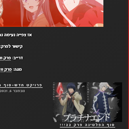
אז צפייה נעימה נ
קישור לפרק:
דרייב:
פרק 11
מגה:
פרק 11
פרויקט חדש+סוף ה
נובמבר 6, 2021
סוף הפלטינה פרק 22!!!