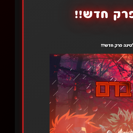
רק חדש!!
טינה פרק חדש!!!