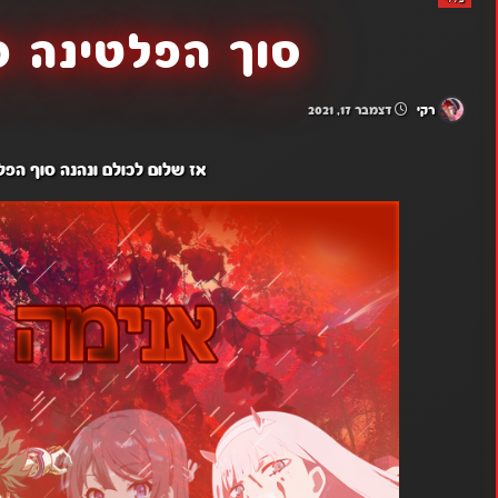
סוך הפלטינה פ
רקי
דצמבר 17, 2021
אז שלום לכולם ונהנה סוף הפל