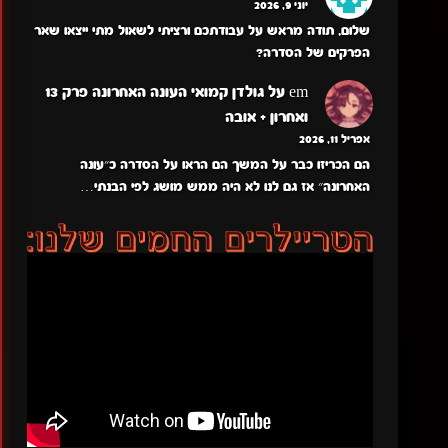
יוני 9, 2026
שלום, תודה מראש על עבודתכם ורציתי לשאול מתי ייצאו שאר
הפרקים של הסדרה?
em
על
גולדן קמואי העונה האחרונה פרק 13
ואחרון + אובה
אפריל 11, 2026
הם הכריזו כבר על המשך הם הראו על הסדרה כ״עונה
האחרונה״ אז גם לנו לא היה ממש מושג לפי הבנתי…