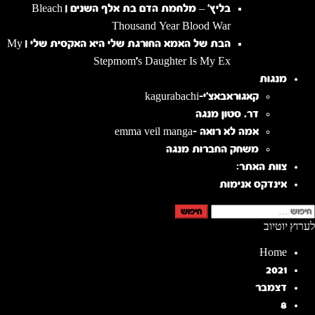
בליץ' – מלחמת הדם בת אלף השנים | Bleach
Thousand Year Blood War
הבת של האמא החורגת שלי היא האקסית שלי | My
Stepmom's Daughter Is My Ex
מנגות
קאגוראבאצ'י-kagurabachi
דר. סטון מנגה
אמה לא רואה -emma veil manga
משחק החברות מנגה
צוות האתר:
אינדקס אנימות
יפוש:
לערוץ יוטיוב
Home
2021
דצמבר
8