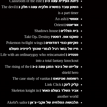
כיתת העילית עונה 2+3 | Classroom of the elite
השטן עובד במשרה חלקית עונה 1 חלק 2 | The devil
is a part timer
אאושי | Ao ashi
אוריאנט | Orient
בית הצללים | Shadows house
טאקט אופ. דסטני| Takt Op. Destiny
פוקימון כנפי דמדומים | Pokemon twilight wings
חייו של בחור רגיל לגמרי שהפך ליפיפיה מעולם
פנטזיה | Life with an ordinaryguy who reincarnated
into a total fantasy knockout
עלייתו של גיבור המגן עונה 3+2 | The rising of the
shield hero
רשומות ואניטאס | The case study of vanitas
קליק לינק | Link Click
אביר השלד בעולם האחר | Skeleton knight in
another world
תלבושת המלחית של אקבי-צ’אן | Akebi's sailor