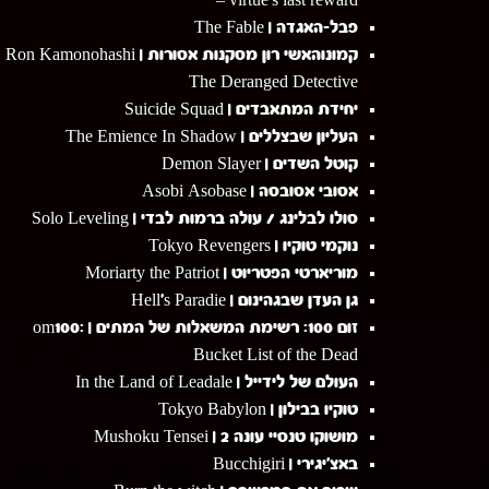
– virtue's last reward
פבל-האגדה | The Fable
קמונוהאשי רון מסקנות אסורות | Ron Kamonohashi
The Deranged Detective
יחידת המתאבדים | Suicide Squad
העליון שבצללים | The Emience In Shadow
קוטל השדים | Demon Slayer
אסובי אסובסה | Asobi Asobase
סולו לבלינג / עולה ברמות לבדי | Solo Leveling
נוקמי טוקיו | Tokyo Revengers
מוריארטי הפטריוט | Moriarty the Patriot
גן העדן שבגהינום | Hell's Paradie
זום 100: רשימת המשאלות של המתים | Zom100:
Bucket List of the Dead
העולם של לידייל | In the Land of Leadale
טוקיו בבילון | Tokyo Babylon
מושוקו טנסיי עונה 2 | Mushoku Tensei
באצ'יגירי | Bucchigiri