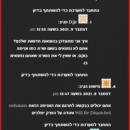
התחבר למערכת כדי להשתתף בדיון
Djjr
הגיב:
דצמבר 9, 2021 בשעה 12:55 am
איך אני מתעדכן בהוצאות חדשות שלכם?
אתם לא נמצאים בשום שרת כמו אנימה
בוקס. או שאין לי את השרת שאתם נמצאים
בו.
התחבר למערכת כדי להשתתף בדיון
מישהו
הגיב:
דצמבר 9, 2021 בשעה 12:47 pm
אתם יכולים בבקשה לתרגם את האנימה הזאת ombatants
Will Be Dispatched ותודה על הפרק ימלכים
התחבר למערכת כדי להשתתף בדיון