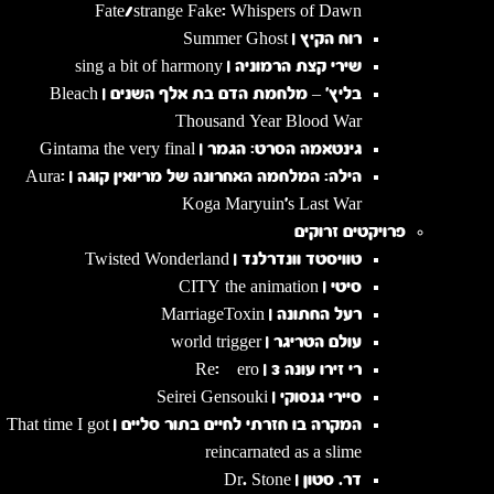
Fate/strange Fake: Whispers of Dawn
רוח הקיץ | Summer Ghost
שירי קצת הרמוניה | sing a bit of harmony
בליץ' – מלחמת הדם בת אלף השנים | Bleach
Thousand Year Blood War
גינטאמה הסרט: הגמר | Gintama the very final
הילה: המלחמה האחרונה של מריואין קוגה | Aura:
Koga Maryuin's Last War
פרויקטים זרוקים
טוויסטד וונדרלנד | Twisted Wonderland
סיטי | CITY the animation
רעל החתונה | MarriageToxin
עולם הטריגר | world trigger
רי זירו עונה 3 | Re:Zero
סיירי גנסוקי | Seirei Gensouki
המקרה בו חזרתי לחיים בתור סליים | That time I got
reincarnated as a slime
דר. סטון | Dr. Stone