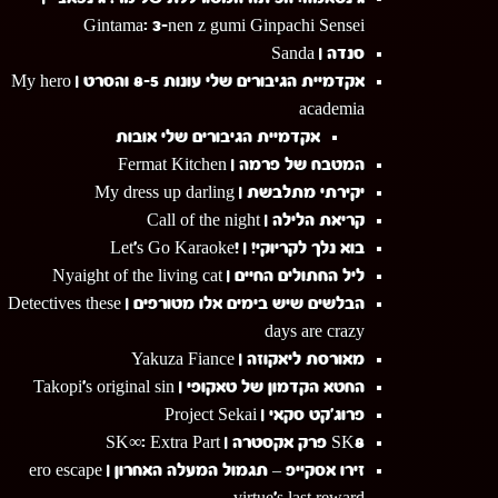
Gintama: 3-nen z gumi Ginpachi Sensei
סנדה | Sanda
אקדמיית הגיבורים שלי עונות 8-5 והסרט | My hero
academia
אקדמיית הגיבורים שלי אובות
המטבח של פרמה | Fermat Kitchen
יקירתי מתלבשת | My dress up darling
קריאת הלילה | Call of the night
בוא נלך לקריוקי! | !Let's Go Karaoke
ליל החתולים החיים | Nyaight of the living cat
הבלשים שיש בימים אלו מטורפים | Detectives these
days are crazy
מאורסת ליאקוזה | Yakuza Fiance
החטא הקדמון של טאקופי | Takopi's original sin
פרוג'קט סקאי | Project Sekai
SK8 פרק אקסטרה | SK∞: Extra Part
זירו אסקייפ – תגמול המעלה האחרון | Zero escape