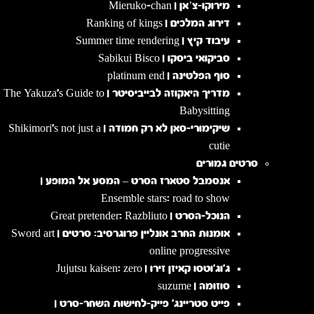
מירוקו-צ’אן | Mieruko-chan
דירוג המלכים | Ranking of kings
עיבוד קיץ | Summer time rendering
סביקואי ביסקו | Sabikui Bisco
סוף הפלטינה | platinum end
מדריך היאקוזה לבייביסיטר | The Yakuza's Guide to
Babysitting
שיקימורי-סאן לא רק חמודה | Shikimori's not just a
cutie
סרטים גמורים
אנסמבל סטארז הסרט – המסע אל המופע |
Ensemble stars: road to show
הנוכל-הסרט | Great pretender: Razbliuto
אומנות החרב אונליין פרוגרסיב: סרטים | Sword art
online progressive
ג'וג'וטסו קאיזן זירו | Jujutsu kaisen: zero
סוזומה | suzume
פייט סטריינג' פייק-לחישות השחר-סרט |