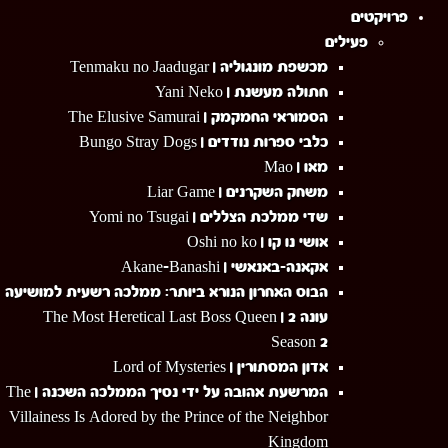
Menu
פרויקטים
פעילים
מכשפת מונגוליה | Tenmaku no Jaadugar
חתולה מעשנת | Yani Neko
הסמוראי החמקמק | The Elusive Samurai
כלבי ספרות נודדים | Bungo Stray Dogs
מאו | Mao
משחק השקרנים | Liar Game
שדי ממלכת הצללים | Yomi no Tsugai
אושי נו קו | Oshi no ko
אקאנה-באנאשי | Akane-Banashi
הבוס האחרון הנורא ביותר: ממלכה רשעית למושיעה
עונה 2 | The Most Heretical Last Boss Queen
Season 2
אדון המסתורין | Lord of Mysteries
המרשעת אהובה על ידי נסיך הממלכה השכנה | The
Villainess Is Adored by the Prince of the Neighbor
Kingdom