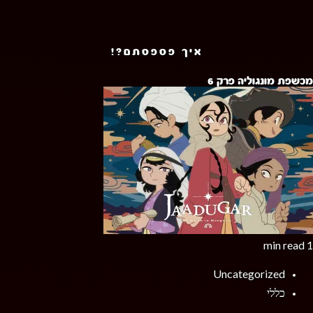
איך פספסתם?!
מכשפת מונגוליה פרק 6
1 min read
Uncategorized
כללי