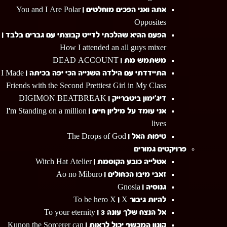
אתה ואני הפכים מוחלטים | You and I Are Polar
Opposites
הפעם ההיא שהלכתי לדייט קבוצתי עם גברים בלבד |
How I attended an all guys mixer
משתמש מת | DEAD ACCOUNT
התיידדתי עם הילדה השנייה הכי יפה בכיתה | I Made
Friends with the Second Prettiest Girl in My Class
דיג'ימון ביטברייק | DIGIMON BEATBREAK
אני עומד על מיליון חיים | I'm Standing on a million
lives
טיפות האל | The Drops of God
פרויקטים גמורים
אטלייה כובע הקוסמת | Witch Hat Atelier
זאבי מיבו הכחולים | Ao no Miburo
גנוסיה | Gnosia
להיות גיבור To be hero X | X
אל הנצח שלך עונה 3 | To your eternity
קונון המכשף יכול לראות | Kunon the Sorcerer can