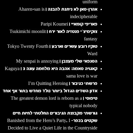
uniform
אהרן-סאן לא ניתנת להבנה | Aharen-san is
indecipherable
פאריפי קומאיי | Paripi Koumei
צוקימיצ’י פנטזיה לאור ירח | Tsukimichi moonlit
fantasy
טוקיו רובע עשרים וארבע | Tokyo Twenty Fourth
Ward
הסנפאי שלי מעצבן | My senpai is annoying
קאגויה סאמה: אהבה היא מלחמה עונה 3 | Kaguya
sama love is war
פרשתי כגיבור | I’m Quitting Heroing
אדון השדים הגדול ביותר נולד מחדש בתור אף אחד
טיפוסי | The greatest demon lord is reborn as a
typical nobody
גורשתי מקבוצת הגיבורים החלטתי לחיות חיים
שקטים בכפר- Banished from the Hero’s Party, I
Decided to Live a Quiet Life in the Countryside