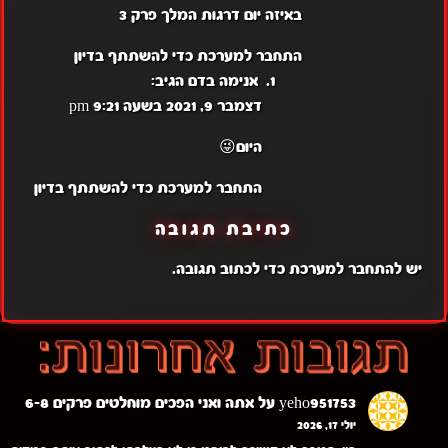
באיזה יום דרגות המלך פרק 3
התחבר למערכת כדי להשתתף בדיון
אנימה בדם
הגיב:
דצמבר 9, 2021 בשעה 9:21 pm
היום😜
התחבר למערכת כדי להשתתף בדיון
כתיבת תגובה
יש
להתחבר למערכת
כדי לכתוב תגובה.
yeho951753
על
אתה ואני הפכים מוחלטים פרקים 6-8
יולי 17, 2026