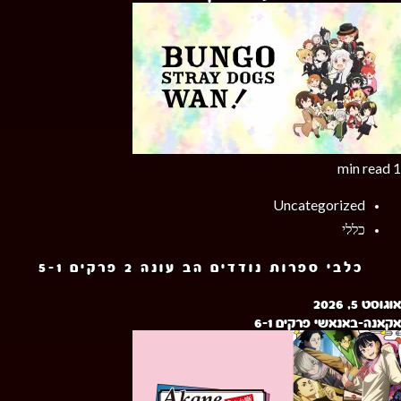
1 min read
Uncategorized
כללי
כלבי ספרות נודדים הב עונה 2 פרקים 5-1
אוגוסט 5, 2026
אקאנה-באנאשי פרקים 6-1