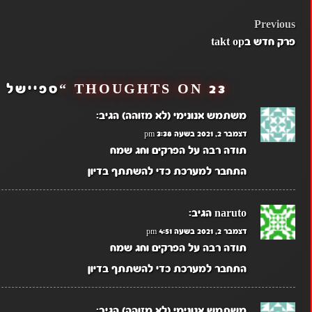
POST
Previous
פרק חדש בtakt op
NAVIGATION
23 THOUGHTS ON “
ספיישל ח
משתמש אנונימי (לא מזוהה)
הגיב:
דצמבר 2, 2021 בשעה 3:38 pm
תודה רבה על הפרקים וחג שמח
התחבר למערכת כדי להשתתף בדיון
naruto
הגיב:
דצמבר 2, 2021 בשעה 4:51 pm
תודה רבה על הפרקים וחג שמח
התחבר למערכת כדי להשתתף בדיון
משתמש אנונימי (לא מזוהה)
הגיב: