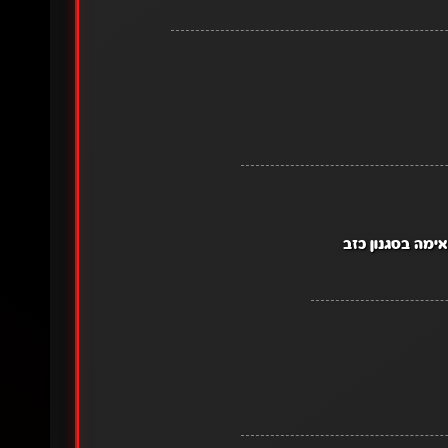
ימה בסגנון כזב