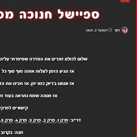
ספיישל חנוכה מפנ
רקי
דצמבר 2, 2021
שלום לכולם זוכרים את הסדרה שסיפרתי עליה
אז הגיע הזמן לעלות אותה סוף סוף כל 9 הפרקים שיצאו עד עכשיו
אז אנחנו בדיוק כמו יפן, אז תכינו את ה
אז חנוכה שמח נתראה בעוד פר
קישורים לפרקים
דרייב:
פרק 1
,
פרק 2
,
פרק 3
,
פרק 4
,
פרק 5
,
מגה: בקרוב