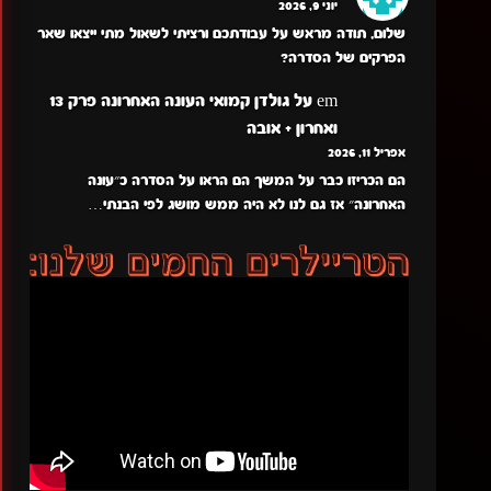
יוני 9, 2026
שלום, תודה מראש על עבודתכם ורציתי לשאול מתי ייצאו שאר
הפרקים של הסדרה?
em
על
גולדן קמואי העונה האחרונה פרק 13
ואחרון + אובה
אפריל 11, 2026
הם הכריזו כבר על המשך הם הראו על הסדרה כ״עונה
האחרונה״ אז גם לנו לא היה ממש מושג לפי הבנתי…