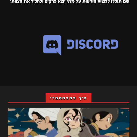
שם תוכלו למצוא הודעות על מתי יוצא פרקים ולהכיר את הצוות:
איך פספסתם?!