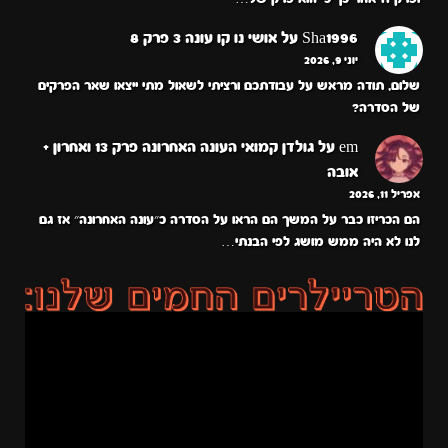
Sha1996
על
אושי נו קו עונה 3 פרק 8
יוני 9, 2026
שלום, תודה מראש על עבודתכם ורציתי לשאול מתי ייצאו שאר הפרקים
של הסדרה?
em
על
גולדן קמואי העונה האחרונה פרק 13 ואחרון +
אובה
אפריל 11, 2026
הם הכריזו כבר על המשך הם הראו על הסדרה כ״עונה האחרונה״ אז גם
לנו לא היה ממש מושג לפי הבנתי…