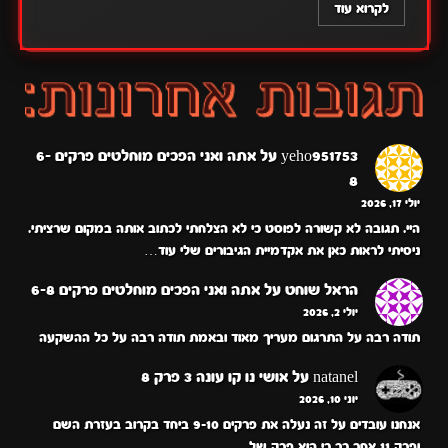
לקרוא עוד
yeho951753
על
אתה ואני הפכים מוחלטים פרקים 6-
8
יולי 17, 2026
היי. תגובה לא קשורה לפוסט כי לא הצלחתי לכתוב אותה במקום שרציתי.
ניסיתי לראות כאן את אקדמיית הגיבורים שלי עוד…
הראל שוחט
על
אתה ואני הפכים מוחלטים פרקים 6-8
יולי 2, 2026
תודה רבה על התרגום מעריך מאוד ובאמת תודה רבה על כל ההשקעה
natanel
על
אושי נו קו עונה 3 פרק 8
יוני 10, 2026
אנחנו עובדים על זה נעלה את פרקים 9-10 ביחד בקרוב בעזרת השם
ופרק 11 אחר כך כי הוא פרק של…