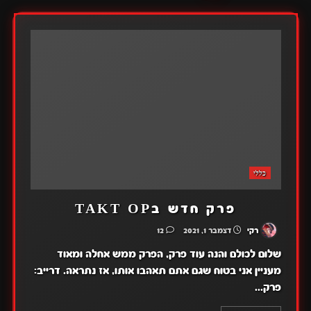
כללי
פרק חדש בTAKT OP
רקי
דצמבר 1, 2021
12
שלום לכולם והנה עוד פרק, הפרק ממש אחלה ומאוד
מעניין אני בטוח שגם אתם תאהבו אותו, אז נתראה. דרייב:
פרק...