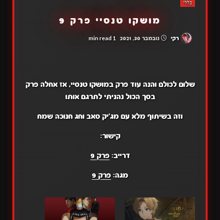
כללי
מושקו טנסיי פרק 9
1 min read
רקי
נובמבר 30, 2021
שלום לכולם והנה עוד פרק במושקו טנסיי, אז אחלה פרק
בסך הכול נהניתי לתרגם אותו
וזה בשיתוף מלא עם מג'יק סאב וחג חנוכה שמח
קישור:
דרייב:
פרק 9
מגה:
פרק 9