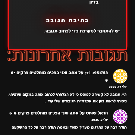
בדיון
כתיבת תגובה
יש
להתחבר למערכת
כדי לכתוב תגובה.
yeho951753
על
אתה ואני הפכים מוחלטים פרקים 6-
8
יולי 17, 2026
היי. תגובה לא קשורה לפוסט כי לא הצלחתי לכתוב אותה במקום שרציתי.
ניסיתי לראות כאן את אקדמיית הגיבורים שלי עוד…
הראל שוחט
על
אתה ואני הפכים מוחלטים פרקים 6-8
יולי 2, 2026
תודה רבה על התרגום מעריך מאוד ובאמת תודה רבה על כל ההשקעה