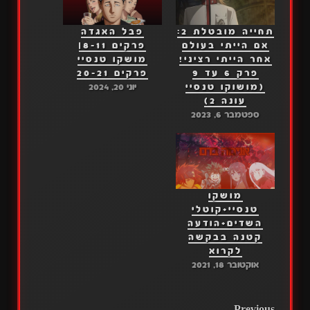
תחייה מובטלת 2:
פבל האגדה
אם הייתי בעולם
פרקים 8-11|
אחר הייתי רציני!
מושקו טנסיי
פרק 6 עד 9
פרקים 20-21
(מושוקו טנסיי
יוני 20, 2024
עונה 2)
ספטמבר 6, 2023
מושקו
טנסיי+קוטלי
השדים+הודעה
קטנה בבקשה
לקרוא
אוקטובר 18, 2021
Previous