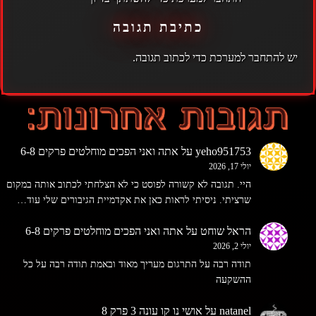
כתיבת תגובה
יש
להתחבר למערכת
כדי לכתוב תגובה.
yeho951753
על
אתה ואני הפכים מוחלטים פרקים 6-8
יולי 17, 2026
היי. תגובה לא קשורה לפוסט כי לא הצלחתי לכתוב אותה במקום
שרציתי. ניסיתי לראות כאן את אקדמיית הגיבורים שלי עוד…
הראל שוחט
על
אתה ואני הפכים מוחלטים פרקים 6-8
יולי 2, 2026
תודה רבה על התרגום מעריך מאוד ובאמת תודה רבה על כל
ההשקעה
natanel
על
אושי נו קו עונה 3 פרק 8