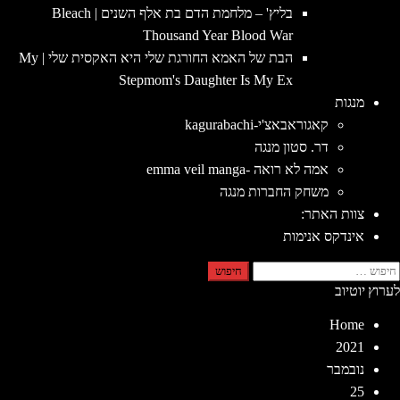
בליץ' – מלחמת הדם בת אלף השנים | Bleach
Thousand Year Blood War
הבת של האמא החורגת שלי היא האקסית שלי | My
Stepmom's Daughter Is My Ex
מנגות
קאגוראבאצ'י-kagurabachi
דר. סטון מנגה
אמה לא רואה -emma veil manga
משחק החברות מנגה
צוות האתר:
אינדקס אנימות
יפוש:
לערוץ יוטיוב
Home
2021
נובמבר
25