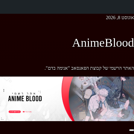
Ski
אוגוסט 8, 2026
t
conten
AnimeBlood
האתר הרשמי של קבוצת הפאנסאב "אנימה בדם".
Primary