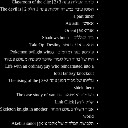
כיתת העילית עונה 2+3 | Classroom of the elite
השטן עובד במשרה חלקית עונה 1 חלק 2 | The devil is
a part timer
אאושי | Ao ashi
אוריאנט | Orient
בית הצללים | Shadows house
טאקט אופ. דסטני| Takt Op. Destiny
פוקימון כנפי דמדומים | Pokemon twilight wings
חייו של בחור רגיל לגמרי שהפך ליפיפיה מעולם פנטזיה |
Life with an ordinaryguy who reincarnated into a
total fantasy knockout
עלייתו של גיבור המגן עונה 3+2 | The rising of the
shield hero
רשומות ואניטאס | The case study of vanitas
קליק לינק | Link Click
אביר השלד בעולם האחר | Skeleton knight in another
world
תלבושת המלחית של אקבי-צ’אן | Akebi's sailor