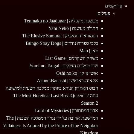
Menu
פרויקטים
פעילים
מכשפת מונגוליה | Tenmaku no Jaadugar
חתולה מעשנת | Yani Neko
הסמוראי החמקמק | The Elusive Samurai
כלבי ספרות נודדים | Bungo Stray Dogs
מאו | Mao
משחק השקרנים | Liar Game
שדי ממלכת הצללים | Yomi no Tsugai
אושי נו קו | Oshi no ko
אקאנה-באנאשי | Akane-Banashi
הבוס האחרון הנורא ביותר: ממלכה רשעית למושיעה
עונה 2 | The Most Heretical Last Boss Queen
Season 2
אדון המסתורין | Lord of Mysteries
המרשעת אהובה על ידי נסיך הממלכה השכנה | The
Villainess Is Adored by the Prince of the Neighbor
Kingdom