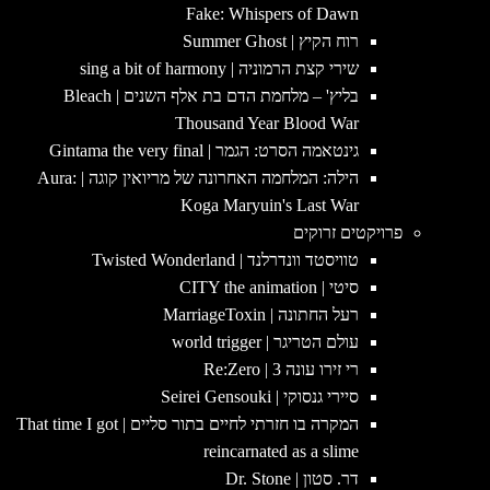
Fake: Whispers of Dawn
רוח הקיץ | Summer Ghost
שירי קצת הרמוניה | sing a bit of harmony
בליץ' – מלחמת הדם בת אלף השנים | Bleach
Thousand Year Blood War
גינטאמה הסרט: הגמר | Gintama the very final
הילה: המלחמה האחרונה של מריואין קוגה | Aura:
Koga Maryuin's Last War
פרויקטים זרוקים
טוויסטד וונדרלנד | Twisted Wonderland
סיטי | CITY the animation
רעל החתונה | MarriageToxin
עולם הטריגר | world trigger
רי זירו עונה 3 | Re:Zero
סיירי גנסוקי | Seirei Gensouki
המקרה בו חזרתי לחיים בתור סליים | That time I got
reincarnated as a slime
דר. סטון | Dr. Stone