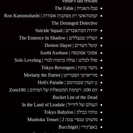
virtue's last reward
פבל-האגדה | The Fable
קמונוהאשי רון מסקנות אסורות | Ron Kamonohashi
The Deranged Detective
יחידת המתאבדים | Suicide Squad
העליון שבצללים | The Emience In Shadow
קוטל השדים | Demon Slayer
אסובי אסובסה | Asobi Asobase
סולו לבלינג / עולה ברמות לבדי | Solo Leveling
נוקמי טוקיו | Tokyo Revengers
מוריארטי הפטריוט | Moriarty the Patriot
גן העדן שבגהינום | Hell's Paradie
זום 100: רשימת המשאלות של המתים | Zom100:
Bucket List of the Dead
העולם של לידייל | In the Land of Leadale
טוקיו בבילון | Tokyo Babylon
מושוקו טנסיי עונה 2 | Mushoku Tensei
באצ'יגירי | Bucchigiri