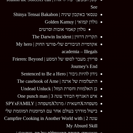
See
טנסאי באקבון שיניה | Shinya Tensai Bakabon
גולדן קמואי | Golden Kamuy
גולדן קאמוי אובות וסרטים
תקרית דרווין | The Darwin Incident
אקדמיית הגיבורים שלי-פורעי החוק | My hero
academia – Illegals
פרירן: מעבר לסופו של המסע | Frieren: Beyond
Journey's End
נידון להיות גיבור | Sentenced to Be a Hero
התעלומות של ארנה | The casebook of Arne
בן האלמוות וחסרת המזל | Undead Unluck
איש האגרוף הבודד עונה 3 | One punch man
משפחהXחשאית / מרגלXמשפחה | SPYxFAMILY
בישול מודרני בעולם אחר עם המיומנות המוגזמת שלי
עונה 2 | Campfire Cooking in Another World with
My Absurd Skill