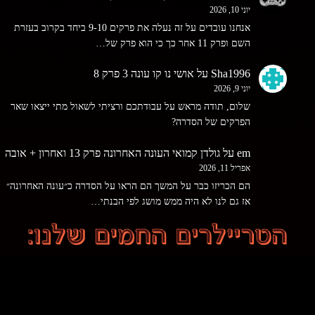
יוני 10, 2026
אנחנו עובדים על זה נעלה את פרקים 9-10 ביחד בקרוב בעזרת
השם ופרק 11 אחר כך כי הוא פרק של…
Sha1996
על
אושי נו קו עונה 3 פרק 8
יוני 9, 2026
שלום, תודה מראש על עבודתכם ורציתי לשאול מתי ייצאו שאר
הפרקים של הסדרה?
em
על
גולדן קמואי העונה האחרונה פרק 13 ואחרון + אובה
אפריל 11, 2026
הם הכריזו כבר על המשך הם הראו על הסדרה כ״עונה האחרונה״
אז גם לנו לא היה ממש מושג לפי הבנתי…