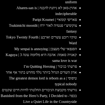
uniform
אהרן-סאן לא ניתנת להבנה | Aharen-san is
indecipherable
פאריפי קומאיי | Paripi Koumei
צוקימיצ’י פנטזיה לאור ירח | Tsukimichi moonlit
fantasy
טוקיו רובע עשרים וארבע | Tokyo Twenty Fourth
Ward
הסנפאי שלי מעצבן | My senpai is annoying
קאגויה סאמה: אהבה היא מלחמה עונה 3 | Kaguya
sama love is war
פרשתי כגיבור | I’m Quitting Heroing
אדון השדים הגדול ביותר נולד מחדש בתור אף אחד
טיפוסי | The greatest demon lord is reborn as a
typical nobody
גורשתי מקבוצת הגיבורים החלטתי לחיות חיים שקטים
בכפר- Banished from the Hero’s Party, I Decided to
Live a Quiet Life in the Countryside