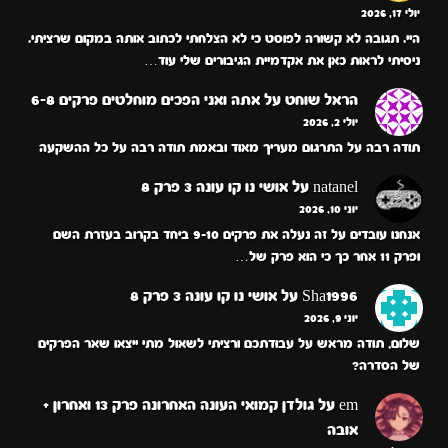
יולי 17, 2026
היי. תגובה לא קשורה לפוסט כי לא הצלחתי לכתוב אותה במקום שרציתי.
ניסיתי לראות כאן את אקדמיית הגיבורים שלי עוד…
הראל שוחט
על
אתה ואני הפכים מוחלטים פרקים 6-8
יולי 2, 2026
תודה רבה על התרגום מעריך מאוד ובאמת תודה רבה על כל ההשקעה
natanel
על
אושי נו קו עונה 3 פרק 8
יוני 10, 2026
אנחנו עובדים על זה נעלה את פרקים 9-10 ביחד בקרוב בעזרת השם
ופרק 11 אחר כך כי הוא פרק של…
Sha1996
על
אושי נו קו עונה 3 פרק 8
יוני 9, 2026
שלום, תודה מראש על עבודתכם ורציתי לשאול מתי ייצאו שאר הפרקים
של הסדרה?
em
על
גולדן קמואי העונה האחרונה פרק 13 ואחרון +
אובה