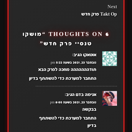
NAVIGATION
Next
Takt Op פרק חדש
6 THOUGHTS ON “
מושקו
טנסיי פרק חדש
”
אוטאקו
הגיב:
נובמבר 23, 2021 בשעה 5:22 pm
תודההההההה מחכה לפרק הבא
התחבר למערכת כדי להשתתף בדיון
אנימה בדם
הגיב:
נובמבר 23, 2021 בשעה 8:05 pm
בבקשה
התחבר למערכת כדי להשתתף
בדיון