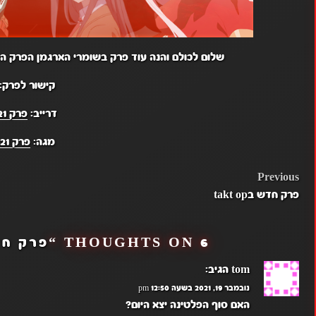
שלום לכולם והנה עוד פרק בשומרי הארגמן הפרק ה
קישור לפרק:
דרייב:
פרק 21
מגה:
פרק 21
POST
Previous
פרק חדש בtakt op
NAVIGATION
6 THOUGHTS ON “
פרק חד
tom
הגיב:
נובמבר 19, 2021 בשעה 12:50 pm
האם סוף הפלטינה יצא היום?