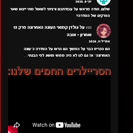
יוני 9, 2026
שלום, תודה מראש על עבודתכם ורציתי לשאול מתי ייצאו שאר
הפרקים של הסדרה?
em
על
גולדן קמואי העונה האחרונה פרק 13
ואחרון + אובה
אפריל 11, 2026
הם הכריזו כבר על המשך הם הראו על הסדרה כ״עונה
האחרונה״ אז גם לנו לא היה ממש מושג לפי הבנתי…