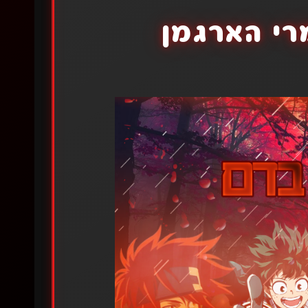
י הארגמן