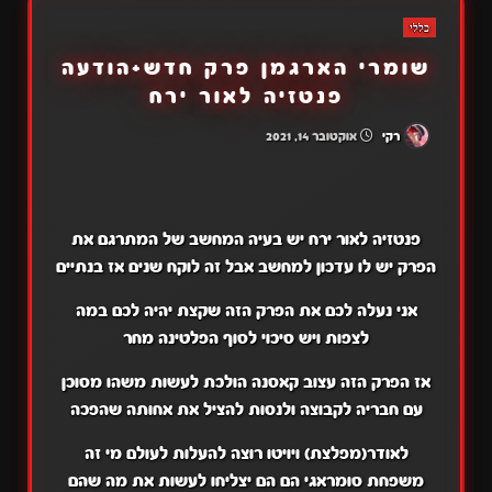
כללי
שומרי הארגמן פרק חדש+הודעה
פנטזיה לאור ירח
רקי
אוקטובר 14, 2021
פנטזיה לאור ירח יש בעיה המחשב של המתרגם את
הפרק יש לו עדכון למחשב אבל זה לוקח שנים אז בנתיים
אני נעלה לכם את הפרק הזה שקצת יהיה לכם במה
לצפות ויש סיכוי לסוף הפלטינה מחר
אז הפרק הזה עצוב קאסנה הולכת לעשות משהו מסוכן
עם חבריה לקבוצה ולנסות להציל את אחותה שהפכה
לאודר(מפלצת) ויויטו רוצה להעלות לעולם מי זה
משפחת סומראגי הם הם יצליחו לעשות את מה שהם