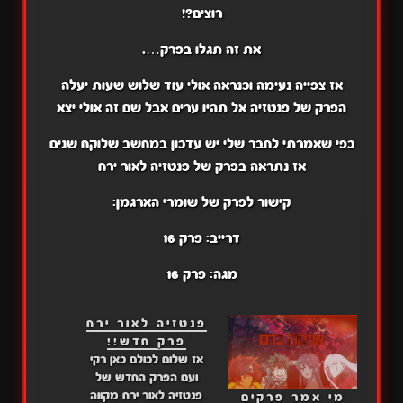
רוצים?!
את זה תגלו בפרק….
אז צפייה נעימה וכנראה אולי עוד שלוש שעות יעלה
הפרק של פנטזיה אל תהיו ערים אבל שם זה אולי יצא
כפי שאמרתי לחבר שלי יש עדכון במחשב שלוקח שנים
אז נתראה בפרק של פנטזיה לאור ירח
קישור לפרק של שומרי הארגמן:
דרייב:
פרק 16
מגה:
פרק 16
פנטזיה לאור ירח
פרק חדש!!
אז שלום לכולם כאן רקי
ועם הפרק החדש של
פנטזיה לאור ירח מקווה
מי אמר פרקים