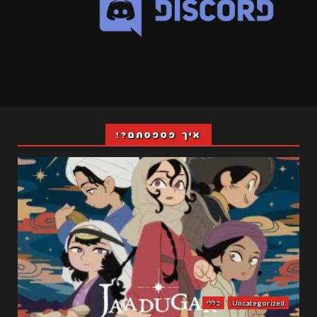
איך פספסתם?!
Uncategorized
כללי